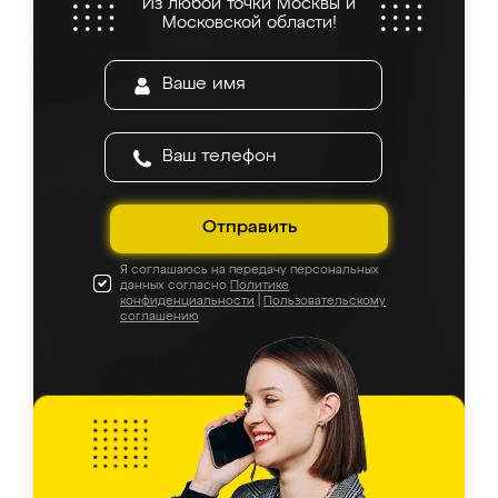
Из любой точки Москвы и
Московской области!
Отправить
Я соглашаюсь на передачу персональных
данных согласно
Политике
конфиденциальности
|
Пользовательскому
соглашению