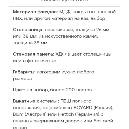
Материал фасадов:
МДФ, покрытые плёнкой
ПВХ, или другой материал на ваш выбор
Столешница:
пластиковая, толщина 26 мм
или 38 мм; из искусственного камня,
толщина 38 мм
Стеновая панель:
ХДФ в цвет столешницы
или с фотопечатью
Габариты:
изготовим кухню любого
размера
Цвет:
на выбор, более 200 цветов
Выкатные системы :
ПВШ полного
открывания, тандембоксы BOYARD (Россия),
Blum (Австрия) или Hettich (Германия) с
плавным закрыванием дверок или без этой
опции