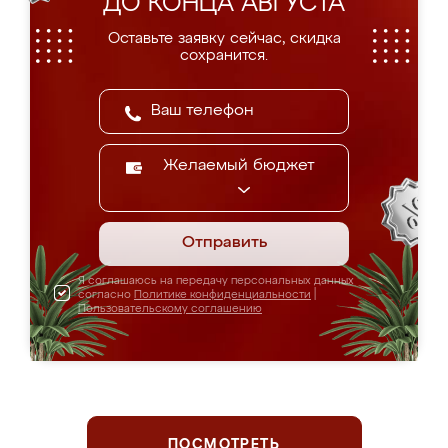
ДО КОНЦА АВГУСТА
Оставьте заявку сейчас, скидка
сохранится.
Желаемый бюджет
Отправить
Я соглашаюсь на передачу персональных данных
согласно
Политике конфиденциальности
|
Пользовательскому соглашению
ПОСМОТРЕТЬ