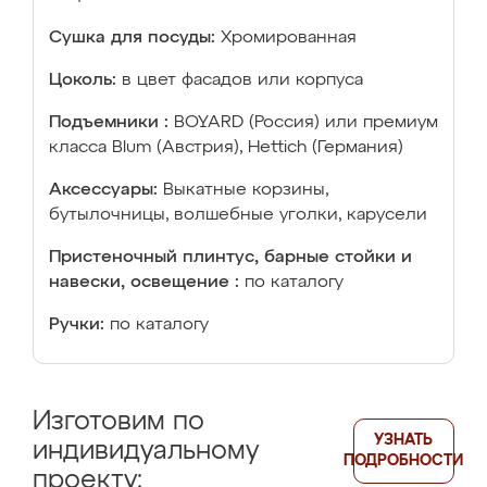
Сушка для посуды:
Хромированная
Цоколь:
в цвет фасадов или корпуса
Подъемники :
BOYARD (Россия) или премиум
класса Blum (Австрия), Hettich (Германия)
Аксессуары:
Выкатные корзины,
бутылочницы, волшебные уголки, карусели
Пристеночный плинтус, барные стойки и
навески, освещение :
по каталогу
Ручки:
по каталогу
Изготовим по
УЗНАТЬ
индивидуальному
ПОДРОБНОСТИ
проекту: