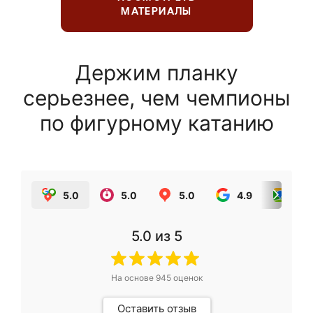
МАТЕРИАЛЫ
Держим планку
серьезнее, чем чемпионы
по фигурному катанию
5.0
5.0
5.0
4.9
5.0
5.0
из 5
На основе
945
оценок
Оставить отзыв