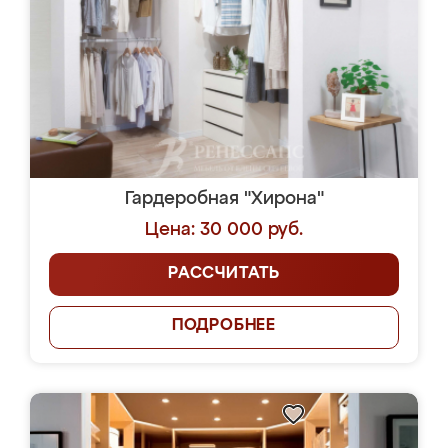
Гардеробная "Хирона"
Цена: 30 000 руб.
РАССЧИТАТЬ
ПОДРОБНЕЕ