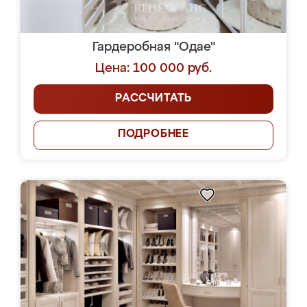
Гардеробная "Одае"
Цена: 100 000 руб.
РАССЧИТАТЬ
ПОДРОБНЕЕ