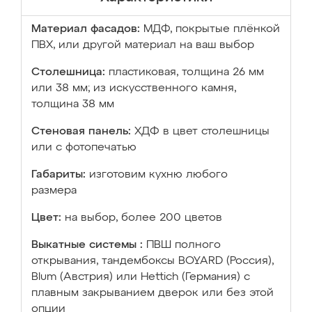
Материал фасадов:
МДФ, покрытые плёнкой
ПВХ, или другой материал на ваш выбор
Столешница:
пластиковая, толщина 26 мм
или 38 мм; из искусственного камня,
толщина 38 мм
Стеновая панель:
ХДФ в цвет столешницы
или с фотопечатью
Габариты:
изготовим кухню любого
размера
Цвет:
на выбор, более 200 цветов
Выкатные системы :
ПВШ полного
открывания, тандембоксы BOYARD (Россия),
Blum (Австрия) или Hettich (Германия) с
плавным закрыванием дверок или без этой
опции