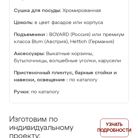
Сушка для посуды:
Хромированная
Цоколь:
в цвет фасадов или корпуса
Подъемники :
BOYARD (Россия) или премиум
класса Blum (Австрия), Hettich (Германия)
Аксессуары:
Выкатные корзины,
бутылочницы, волшебные уголки, карусели
Пристеночный плинтус, барные стойки и
навески, освещение :
по каталогу
Ручки:
по каталогу
Изготовим по
УЗНАТЬ
индивидуальному
ПОДРОБНОСТИ
проекту: