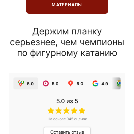
МАТЕРИАЛЫ
Держим планку
серьезнее, чем чемпионы
по фигурному катанию
5.0
5.0
5.0
4.9
5.0
5.0
из 5
На основе
945
оценок
Оставить отзыв