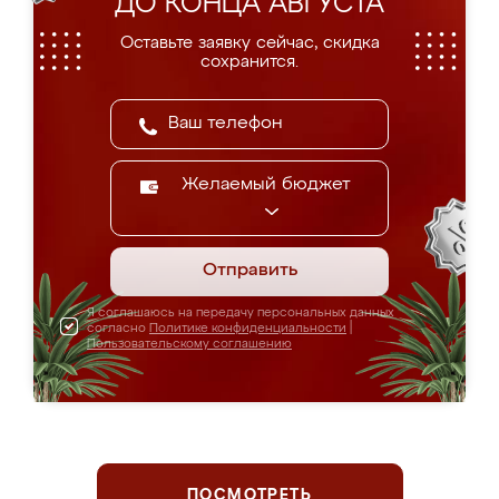
ДО КОНЦА АВГУСТА
Оставьте заявку сейчас, скидка
сохранится.
Желаемый бюджет
Отправить
Я соглашаюсь на передачу персональных данных
согласно
Политике конфиденциальности
|
Пользовательскому соглашению
ПОСМОТРЕТЬ