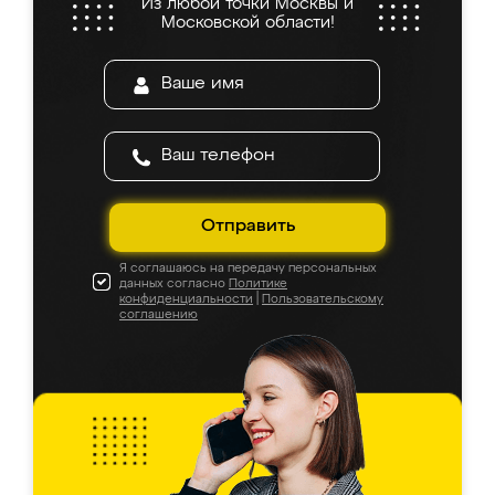
Из любой точки Москвы и
Московской области!
Отправить
Я соглашаюсь на передачу персональных
данных согласно
Политике
конфиденциальности
|
Пользовательскому
соглашению