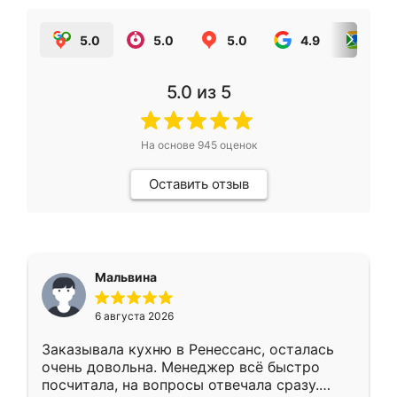
5.0
5.0
5.0
4.9
5.0
5.0
из 5
На основе
945
оценок
Оставить отзыв
Мальвина
6 августа 2026
Заказывала кухню в Ренессанс, осталась
очень довольна. Менеджер всё быстро
посчитала, на вопросы отвечала сразу.