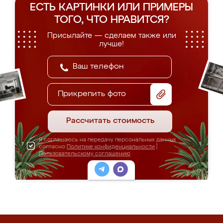
ЕСТЬ КАРТИНКИ ИЛИ ПРИМЕРЫ
ТОГО, ЧТО НРАВИТСЯ?
Присылайте — сделаем также или
лучше!
Прикрепить фото
Рассчитать стоимость
Я соглашаюсь на передачу персональных данных
согласно
Политике конфиденциальности
|
Пользовательскому соглашению