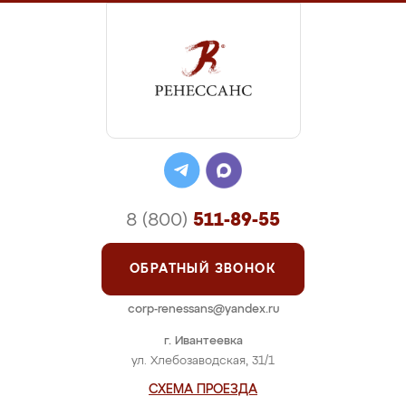
8 (800)
511-89-55
ОБРАТНЫЙ ЗВОНОК
corp-renessans@yandex.ru
г. Ивантеевка
ул. Хлебозаводская, 31/1
СХЕМА ПРОЕЗДА