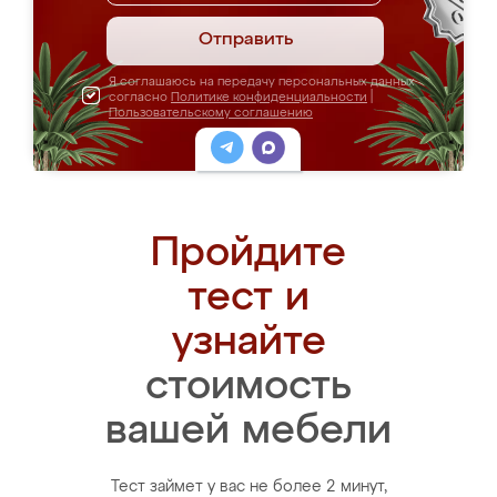
Отправить
Я соглашаюсь на передачу персональных данных
согласно
Политике конфиденциальности
|
Пользовательскому соглашению
Пройдите
тест и
узнайте
стоимость
вашей мебели
Тест займет у вас не более 2 минут,