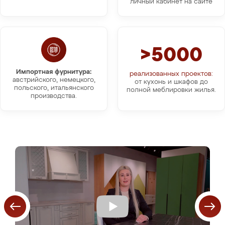
личный кабинет на сайте
>5000
Импортная фурнитура:
реализованных проектов:
австрийского, немецкого,
от кухонь и шкафов до
польского, итальянского
полной меблировки жилья.
производства.