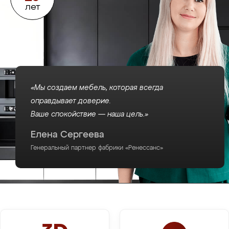
лет
«Мы создаем мебель, которая всегда
оправдывает доверие.
Ваше спокойствие — наша цель.»
Елена Сергеева
Генеральный партнер фабрики «Ренессанс»