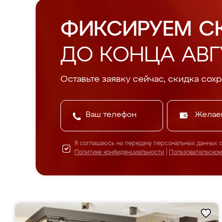
ФИКСИРУЕМ С
ДО КОНЦА АВГ
Оставьте заявку сейчас, скидка сохр
Желае
Я соглашаюсь на передачу персональных данных 
Политике конфиденциальности
|
Пользовательско