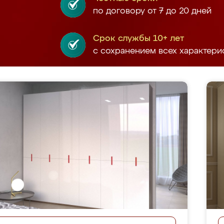
по договору от 7 до 20 дней
Срок службы 10+ лет
с сохранением всех характери