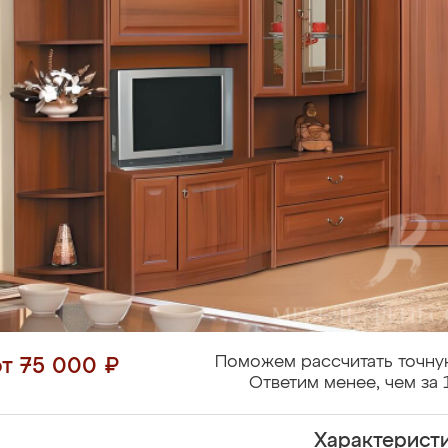
Поможем рассчитать точну
от 75 000 ₽
Ответим менее, чем за 
Характерист