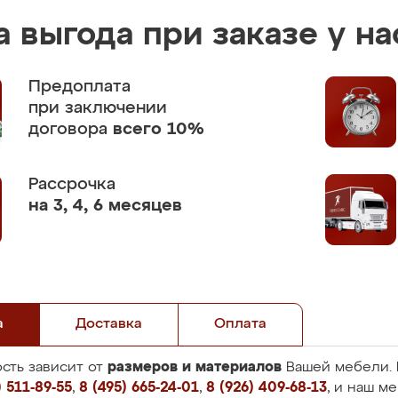
 выгода при заказе у на
Предоплата
при заключении
договора
всего 10%
Рассрочка
на 3, 4, 6 месяцев
а
Доставка
Оплата
размеров и материалов
сть зависит от
Вашей мебели. 
 511-89-55
,
8 (495) 665-24-01
,
8 (926) 409-68-13
, и наш м