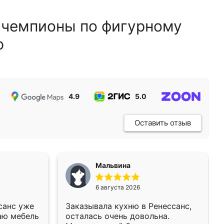
 чемпионы по фигурному
ю
4.9
5.0
5.0
Оставить отзыв
Мальвина
6 августа 2026
санс уже
Заказывала кухню в Ренессанс,
аю мебель
осталась очень довольна.