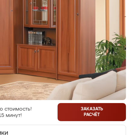
ю стоимость!
ЗАКАЗАТЬ
РАСЧЁТ
15 минут!
ики