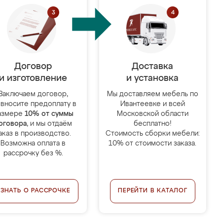
Договор
Доставка
и изготовление
и установка
Заключаем договор,
Мы доставляем мебель по
 вносите предоплату в
Ивантеевке и всей
азмере
10% от суммы
Московской области
оговора
, и мы отдаём
бесплатно!
аказ в производство.
Стоимость сборки мебели:
Возможна оплата в
10% от стоимости заказа.
рассрочку без %.
УЗНАТЬ О РАССРОЧКЕ
ПЕРЕЙТИ В КАТАЛОГ