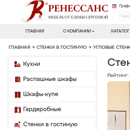
Графи
ГЛАВНАЯ
О КОМПАНИИ
КАТАЛОГ
ГЛАВНАЯ
→
СТЕНКИ В ГОСТИНУЮ
→
УГЛОВЫЕ СТЕН
Сте
Кухни
Рейтинг
Распашные шкафы
Шкафы-купе
Гардеробные
Стенки в гостиную