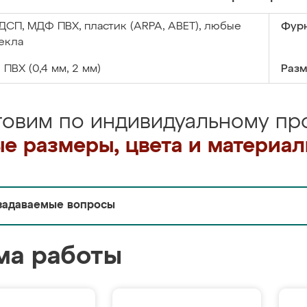
ДСП, МДФ ПВХ, пластик (ARPA, ABET), любые
Фурн
екла
:
ПВХ (0,4 мм, 2 мм)
Разм
товим по индивидуальному про
е размеры, цвета и материа
задаваемые вопросы
ма работы