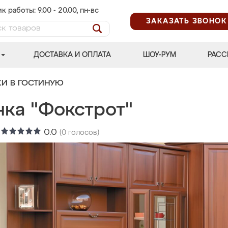
к работы: 9.00 - 20.00, пн-вс
ЗАКАЗАТЬ ЗВОНОК
ДОСТАВКА И ОПЛАТА
ШОУ-РУМ
РАСС
КИ В ГОСТИНУЮ
нка "Фокстрот"
:
0.0
(
0
голосов)