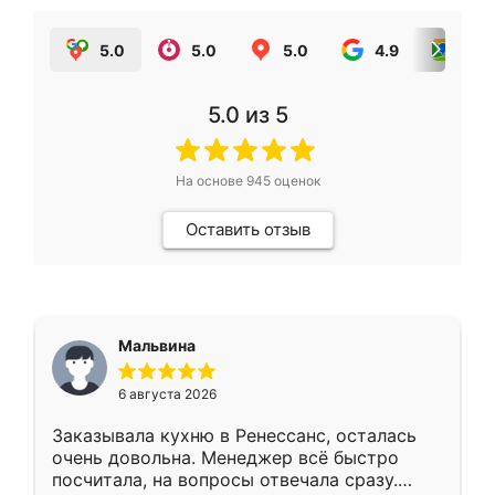
5.0
5.0
5.0
4.9
5.0
5.0
из 5
На основе
945
оценок
Оставить отзыв
Мальвина
6 августа 2026
Заказывала кухню в Ренессанс, осталась
очень довольна. Менеджер всё быстро
посчитала, на вопросы отвечала сразу.