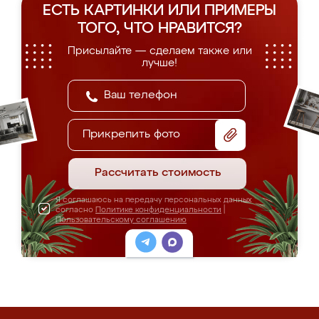
ЕСТЬ КАРТИНКИ ИЛИ ПРИМЕРЫ
ТОГО, ЧТО НРАВИТСЯ?
Присылайте — сделаем также или
лучше!
Прикрепить фото
Рассчитать стоимость
Я соглашаюсь на передачу персональных данных
согласно
Политике конфиденциальности
|
Пользовательскому соглашению