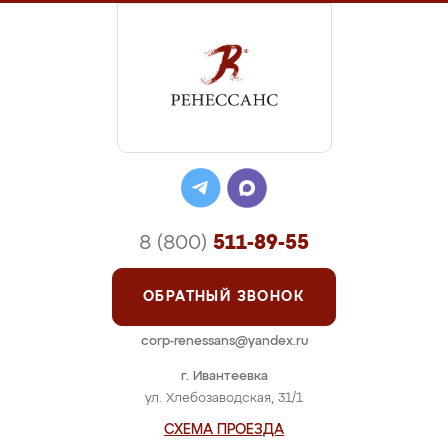
8 (800)
511-89-55
ОБРАТНЫЙ ЗВОНОК
corp-renessans@yandex.ru
г. Ивантеевка
ул. Хлебозаводская, 31/1
СХЕМА ПРОЕЗДА