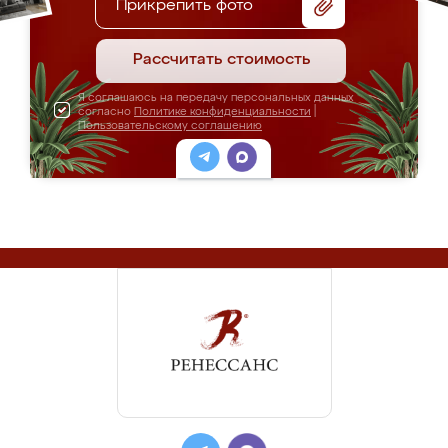
Прикрепить фото
Рассчитать стоимость
Я соглашаюсь на передачу персональных данных
согласно
Политике конфиденциальности
|
Пользовательскому соглашению