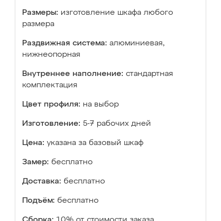
Размеры:
изготовление шкафа любого
размера
Раздвижная система:
алюминиевая,
нижнеопорная
Внутреннее наполнение:
стандартная
комплектация
Цвет профиля:
на выбор
Изготовление:
5-7 рабочих дней
Цена:
указана за базовый шкаф
Замер:
бесплатно
Доставка:
бесплатно
Подъём:
бесплатно
Сборка:
10% от стоимости заказа