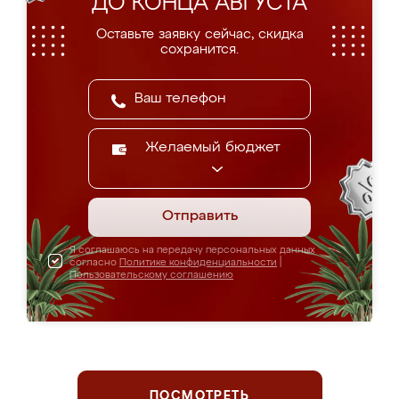
ДО КОНЦА АВГУСТА
Оставьте заявку сейчас, скидка
сохранится.
Желаемый бюджет
Отправить
Я соглашаюсь на передачу персональных данных
согласно
Политике конфиденциальности
|
Пользовательскому соглашению
ПОСМОТРЕТЬ