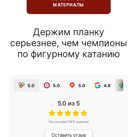
МАТЕРИАЛЫ
Держим планку
серьезнее, чем чемпионы
по фигурному катанию
5.0
5.0
5.0
4.9
5.0
5.0
из 5
На основе
945
оценок
Оставить отзыв