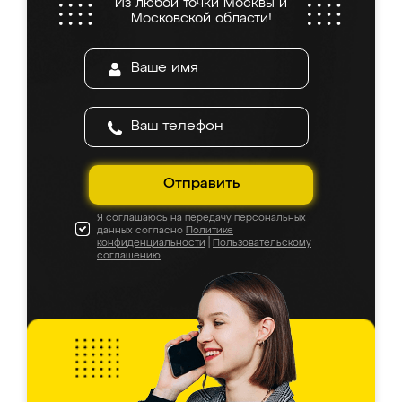
Из любой точки Москвы и
Московской области!
Отправить
Я соглашаюсь на передачу персональных
данных согласно
Политике
конфиденциальности
|
Пользовательскому
соглашению