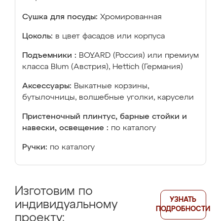
Сушка для посуды:
Хромированная
Цоколь:
в цвет фасадов или корпуса
Подъемники :
BOYARD (Россия) или премиум
класса Blum (Австрия), Hettich (Германия)
Аксессуары:
Выкатные корзины,
бутылочницы, волшебные уголки, карусели
Пристеночный плинтус, барные стойки и
навески, освещение :
по каталогу
Ручки:
по каталогу
Изготовим по
УЗНАТЬ
индивидуальному
ПОДРОБНОСТИ
проекту: