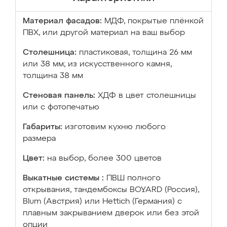
Материал фасадов:
МДФ, покрытые плёнкой
ПВХ, или другой материал на ваш выбор
Столешница:
пластиковая, толщина 26 мм
или 38 мм; из искусственного камня,
толщина 38 мм
Стеновая панель:
ХДФ в цвет столешницы
или с фотопечатью
Габариты:
изготовим кухню любого
размера
Цвет:
на выбор, более 300 цветов
Выкатные системы :
ПВШ полного
открывания, тандембоксы BOYARD (Россия),
Blum (Австрия) или Hettich (Германия) с
плавным закрыванием дверок или без этой
опции