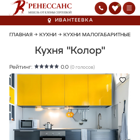
0
ИВАНТЕЕВКА
ГЛАВНАЯ
→
КУХНИ
→
КУХНИ МАЛОГАБАРИТНЫЕ
Кухня "Колор"
Рейтинг:
0.0
(
0
голосов)