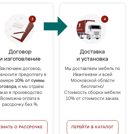
Договор
Доставка
и изготовление
и установка
Заключаем договор,
Мы доставляем мебель по
 вносите предоплату в
Ивантеевке и всей
азмере
10% от суммы
Московской области
оговора
, и мы отдаём
бесплатно!
аказ в производство.
Стоимость сборки мебели:
Возможна оплата в
10% от стоимости заказа.
рассрочку без %.
УЗНАТЬ О РАССРОЧКЕ
ПЕРЕЙТИ В КАТАЛОГ