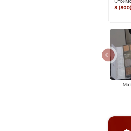
Стоимо
8 (800)
Мат