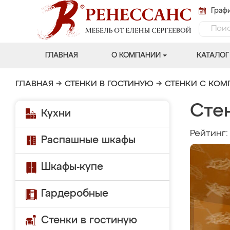
Графи
ГЛАВНАЯ
О КОМПАНИИ
КАТАЛОГ
ГЛАВНАЯ
→
СТЕНКИ В ГОСТИНУЮ
→
СТЕНКИ С КО
Сте
Кухни
Рейтинг
Распашные шкафы
Шкафы-купе
Гардеробные
Стенки в гостиную