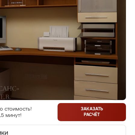
ю стоимость!
ЗАКАЗАТЬ
РАСЧЁТ
15 минут!
ики