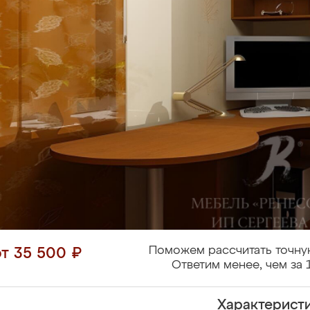
Поможем рассчитать точну
от 35 500 ₽
Ответим менее, чем за 
Характерист