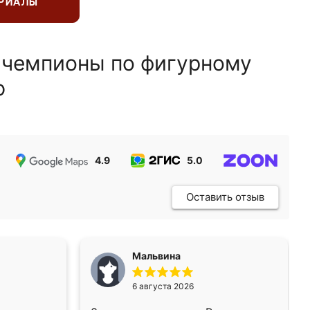
ЕРИАЛЫ
 чемпионы по фигурному
ю
4.9
5.0
5.0
Оставить отзыв
Мальвина
6 августа 2026