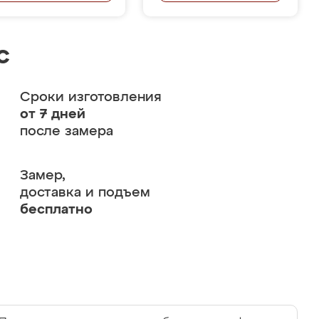
с
Сроки изготовления
от 7 дней
после замера
Замер,
доставка и подъем
бесплатно