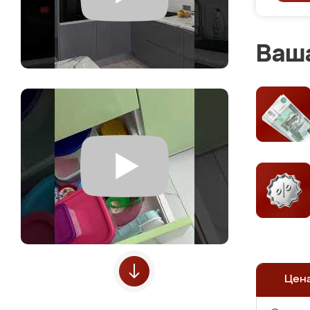
Ваша
Цен