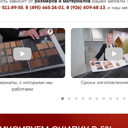
размеров и материалов
сть зависит от
Вашей мебели. 
 511-89-55
,
8 (495) 665-24-01
,
8 (926) 409-68-13
, и наш м
ериалы, с которыми мы
Сроки изготовлени
работаем