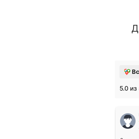
Д
Вс
5.0
из 