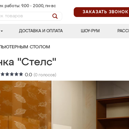
к работы: 9.00 - 20.00, пн-вс
ЗАКАЗАТЬ ЗВОНОК
ДОСТАВКА И ОПЛАТА
ШОУ-РУМ
РАСС
МПЬЮТЕРНЫМ СТОЛОМ
нка "Стелс"
:
0.0
(
0
голосов)