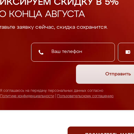
ИКСИРУЕМ СКИДКУ В 5%
О КОНЦА АВГУСТА
авьте заявку сейчас, скидка сохранится.
Отправить
Я соглашаюсь на передачу персональных данных согласно
Политике конфиденциальности
|
Пользовательскому соглашению