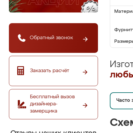
Матери
Фурнит
Обратный звонок
Размер
Изго
Заказать расчёт
любы
Бесплатный вызов
Часто 
дизайнера-
замерщика
Схе