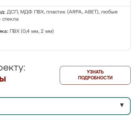
д:
ДСП, МДФ ПВХ, пластик (ARPA, ABET), любые
 стекла
ка:
ПВХ (0,4 мм, 2 мм)
екту:
УЗНАТЬ
лы
ПОДРОБНОСТИ
▼