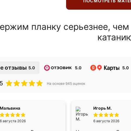
ПОСМОТРЕТЬ МАТ
ержим планку серьезнее, чем
катани
е отзывы
5.0
5.0
5.0
5
На основе
945
оценок
Мальвина
Игорь М.
6 августа 2026
6 августа 2026