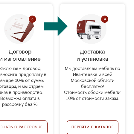
Договор
Доставка
и изготовление
и установка
Заключаем договор,
Мы доставляем мебель по
 вносите предоплату в
Ивантеевке и всей
азмере
10% от суммы
Московской области
оговора
, и мы отдаём
бесплатно!
аказ в производство.
Стоимость сборки мебели:
Возможна оплата в
10% от стоимости заказа.
рассрочку без %.
УЗНАТЬ О РАССРОЧКЕ
ПЕРЕЙТИ В КАТАЛОГ