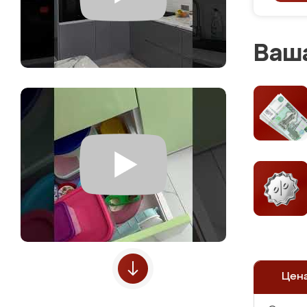
Ваша
Цен