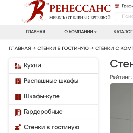
Графи
ГЛАВНАЯ
О КОМПАНИИ
КАТАЛОГ
ГЛАВНАЯ
→
СТЕНКИ В ГОСТИНУЮ
→
СТЕНКИ С КО
Стен
Кухни
Рейтинг
Распашные шкафы
Шкафы-купе
Гардеробные
Стенки в гостиную