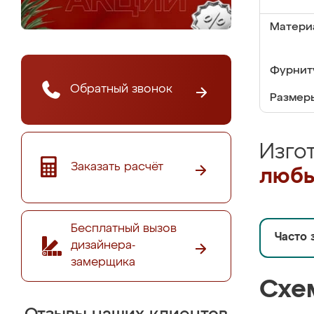
Матери
Фурнит
Обратный звонок
Размер
Изго
Заказать расчёт
любы
Бесплатный вызов
Часто 
дизайнера-
замерщика
Схе