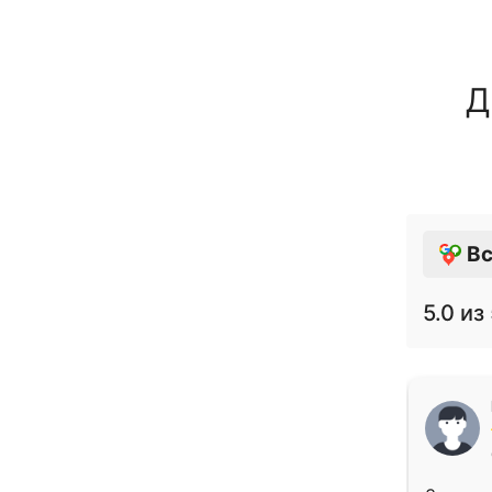
Д
Вс
5.0
из 