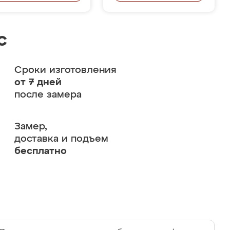
с
Сроки изготовления
от 7 дней
после замера
Замер,
доставка и подъем
бесплатно