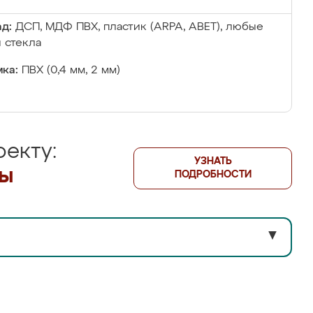
д:
ДСП, МДФ ПВХ, пластик (ARPA, ABET), любые
 стекла
ка:
ПВХ (0,4 мм, 2 мм)
екту:
УЗНАТЬ
лы
ПОДРОБНОСТИ
▼