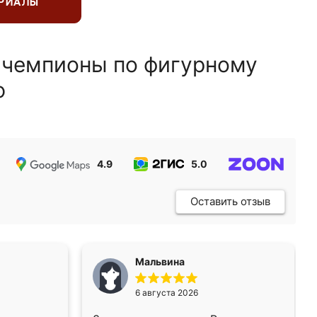
ЕРИАЛЫ
 чемпионы по фигурному
ю
4.9
5.0
5.0
Оставить отзыв
Мальвина
6 августа 2026