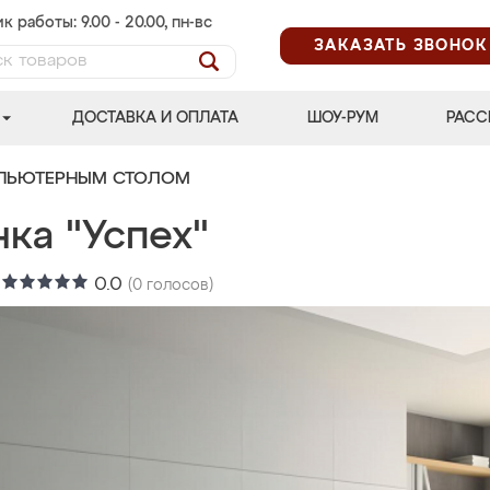
к работы: 9.00 - 20.00, пн-вс
ЗАКАЗАТЬ ЗВОНОК
ДОСТАВКА И ОПЛАТА
ШОУ-РУМ
РАСС
МПЬЮТЕРНЫМ СТОЛОМ
ка "Успех"
:
0.0
(
0
голосов)