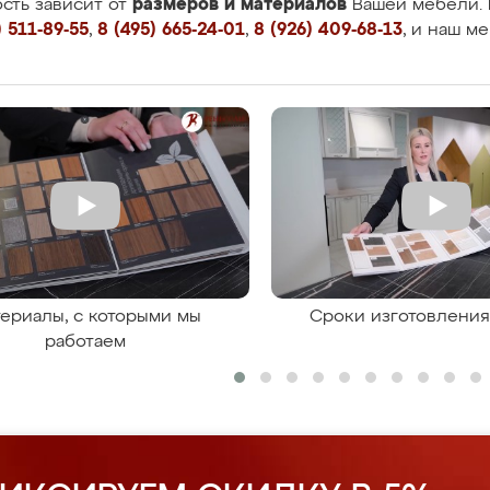
размеров и материалов
сть зависит от
Вашей мебели. 
 511-89-55
,
8 (495) 665-24-01
,
8 (926) 409-68-13
, и наш м
ериалы, с которыми мы
Сроки изготовлени
работаем