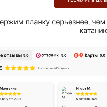
ПОСМОТРЕТЬ МАТ
ержим планку серьезнее, чем
катани
е отзывы
5.0
5.0
5.0
5
На основе
945
оценок
Мальвина
Игорь М.
6 августа 2026
6 августа 2026