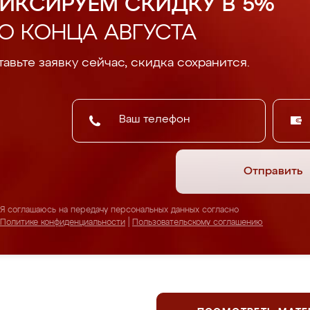
ИКСИРУЕМ СКИДКУ В 5%
О КОНЦА АВГУСТА
авьте заявку сейчас, скидка сохранится.
Отправить
Я соглашаюсь на передачу персональных данных согласно
Политике конфиденциальности
|
Пользовательскому соглашению