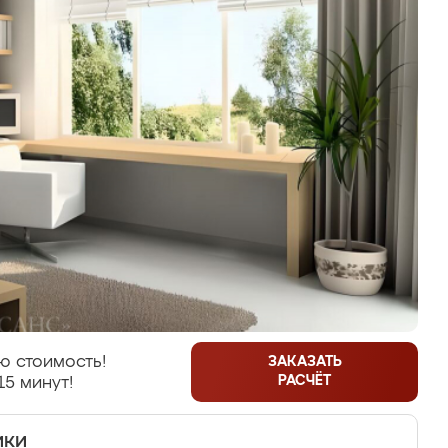
ю стоимость!
ЗАКАЗАТЬ
РАСЧЁТ
15 минут!
ики