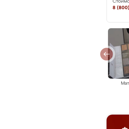
Стоимо
8 (800)
Мат