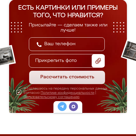
ЕСТЬ КАРТИНКИ ИЛИ ПРИМЕРЫ
ТОГО, ЧТО НРАВИТСЯ?
Присылайте — сделаем также или
лучше!
Прикрепить фото
Рассчитать стоимость
Я соглашаюсь на передачу персональных данных
согласно
Политике конфиденциальности
|
Пользовательскому соглашению