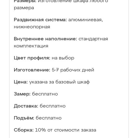
Размеры:
изготовление шкафа любого
размера
Раздвижная система:
алюминиевая,
нижнеопорная
Внутреннее наполнение:
стандартная
комплектация
Цвет профиля:
на выбор
Изготовление:
5-7 рабочих дней
Цена:
указана за базовый шкаф
Замер:
бесплатно
Доставка:
бесплатно
Подъём:
бесплатно
Сборка:
10% от стоимости заказа