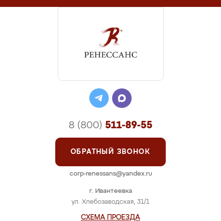
8 (800)
511-89-55
ОБРАТНЫЙ ЗВОНОК
corp-renessans@yandex.ru
г. Ивантеевка
ул. Хлебозаводская, 31/1
СХЕМА ПРОЕЗДА