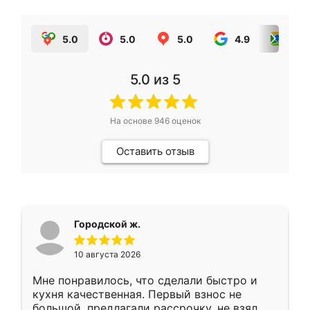
5.0
5.0
5.0
4.9
5.0
5.0
из 5
На основе
946
оценок
Оставить отзыв
Городской ж.
10 августа 2026
Мне понравилось, что сделали быстро и
кухня качественная. Первый взнос не
большой, предлагали рассрочку, не взял.