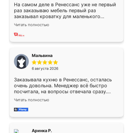
На самом деле в Ренессанс уже не первый
раз заказываю мебель первый раз
заказывал кроватку для маленького
ребёнка при его рождении ,во второй раз
Читать полностью
заказал шкаф-купе. По качеству очень
хорошее сборка достаточно быстрая,
также адекватные цены. До этого
сравнивал с разными конкурентами в этом
сегменте ,выбор у конкурентов куда
Мальвина
меньше, здесь же он более разнообразный.
Мне нравится ,если что-то потребуется из
6 августа 2026
мебели буду заказывать только здесь.
Заказывала кухню в Ренессанс, осталась
очень довольна. Менеджер всё быстро
посчитала, на вопросы отвечала сразу.
Замерщик приехал в субботу, подошёл к
Читать полностью
делу со всей ответственностью. Собрали
за день, ребята работали аккуратно, даже
пыли почти не было. Качество отличное,
ящики ходят плавно, ничего не скрипит.
Всё подошло как влитое.
Аринка Р.