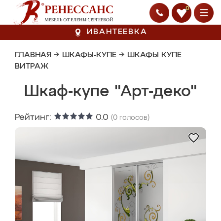
0
ИВАНТЕЕВКА
ГЛАВНАЯ
→
ШКАФЫ-КУПЕ
→
ШКАФЫ КУПЕ
ВИТРАЖ
Шкаф-купе "Арт-деко"
Рейтинг:
0.0
(
0
голосов)