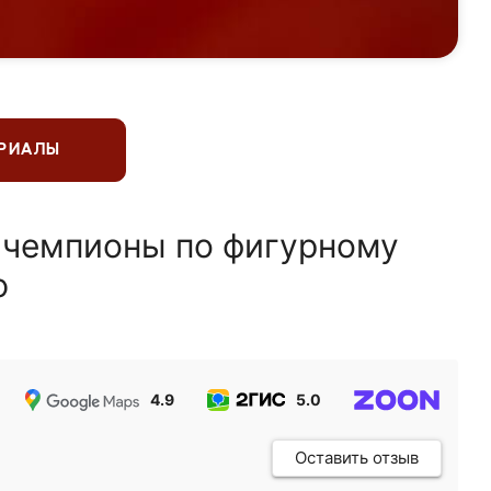
ЕРИАЛЫ
 чемпионы по фигурному
ю
4.9
5.0
5.0
Оставить отзыв