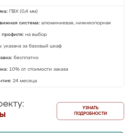
ка:
ПВХ (0,4 мм)
вижная система:
алюминиевая, нижнеопорная
 профиля:
на выбор
:
указана за базовый шкаф
авка:
бесплатно
ка:
10% от стоимости заказа
нтия:
24 месяца
екту:
УЗНАТЬ
лы
ПОДРОБНОСТИ