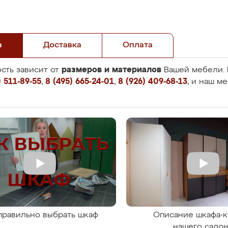
а
Доставка
Оплата
размеров и материалов
сть зависит от
Вашей мебели. 
 511-89-55
,
8 (495) 665-24-01
,
8 (926) 409-68-13
, и наш м
правильно выбрать шкаф
Описание шкафа-к
нашего сало