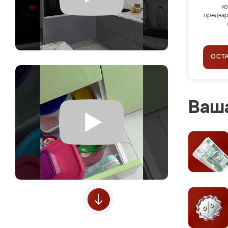
ко
предвар
ОСТ
Ваша