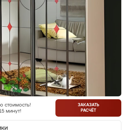
ю стоимость!
ЗАКАЗАТЬ
РАСЧЁТ
15 минут!
ики