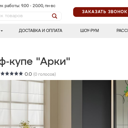
к работы: 9.00 - 20.00, пн-вс
ЗАКАЗАТЬ ЗВОНОК
ДОСТАВКА И ОПЛАТА
ШОУ-РУМ
РАСС
ф-купе "Арки"
:
0.0
(
0
голосов)