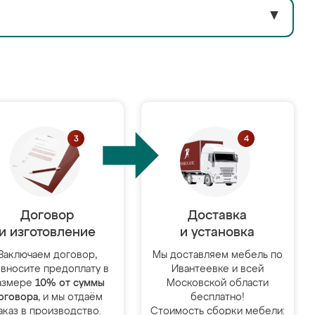
▼
Договор
Доставка
и изготовление
и установка
Заключаем договор,
Мы доставляем мебель по
 вносите предоплату в
Ивантеевке и всей
азмере
10% от суммы
Московской области
оговора
, и мы отдаём
бесплатно!
аказ в производство.
Стоимость сборки мебели: