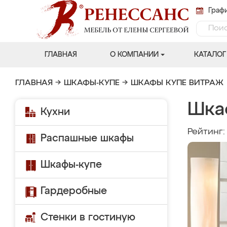
Графи
ГЛАВНАЯ
О КОМПАНИИ
КАТАЛОГ
ГЛАВНАЯ
→
ШКАФЫ-КУПЕ
→
ШКАФЫ КУПЕ ВИТРАЖ
Шка
Кухни
Рейтинг
Распашные шкафы
Шкафы-купе
Гардеробные
Стенки в гостиную