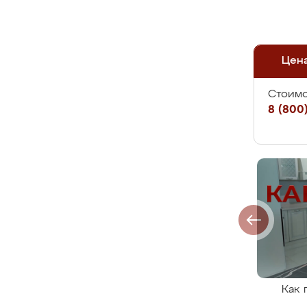
Цен
Стоимо
8 (800)
Как 