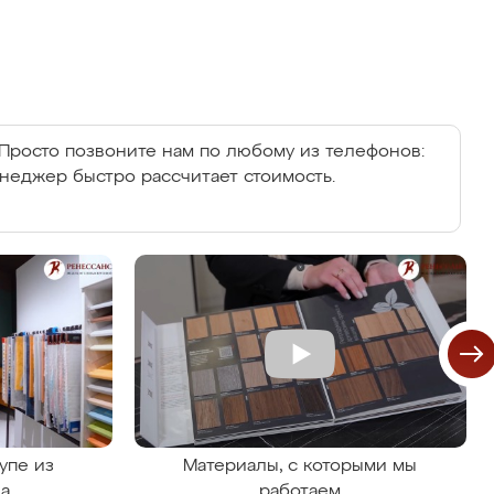
Просто позвоните нам по любому из телефонов:
енеджер быстро рассчитает стоимость.
упе из
Материалы, с которыми мы
на
работаем