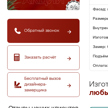
Фасад:
Размер
Внутре
Обратный звонок
Изгото
Замер:
Подъём
Заказать расчёт
Оплата:
Бесплатный вызов
Изго
дизайнера-
замерщика
любы