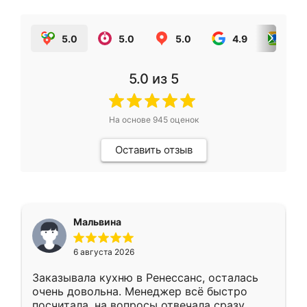
5.0
5.0
5.0
4.9
5.0
5.0
из 5
На основе
945
оценок
Оставить отзыв
Мальвина
6 августа 2026
Заказывала кухню в Ренессанс, осталась
очень довольна. Менеджер всё быстро
посчитала, на вопросы отвечала сразу.