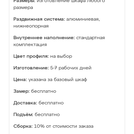
Размеры:
изготовление шкафа любого
размера
Раздвижная система:
алюминиевая,
нижнеопорная
Внутреннее наполнение:
стандартная
комплектация
Цвет профиля:
на выбор
Изготовление:
5-7 рабочих дней
Цена:
указана за базовый шкаф
Замер:
бесплатно
Доставка:
бесплатно
Подъём:
бесплатно
Сборка:
10% от стоимости заказа