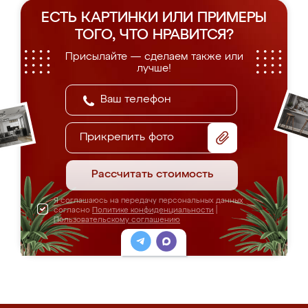
ЕСТЬ КАРТИНКИ ИЛИ ПРИМЕРЫ
ТОГО, ЧТО НРАВИТСЯ?
Присылайте — сделаем также или
лучше!
Прикрепить фото
Рассчитать стоимость
Я соглашаюсь на передачу персональных данных
согласно
Политике конфиденциальности
|
Пользовательскому соглашению