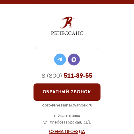
8 (800)
511-89-55
ОБРАТНЫЙ ЗВОНОК
corp-renessans@yandex.ru
г. Ивантеевка
ул. Хлебозаводская, 31/1
СХЕМА ПРОЕЗДА