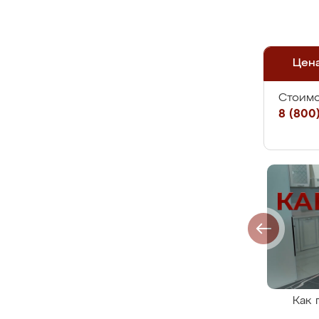
Цен
Стоимо
8 (800)
Как 