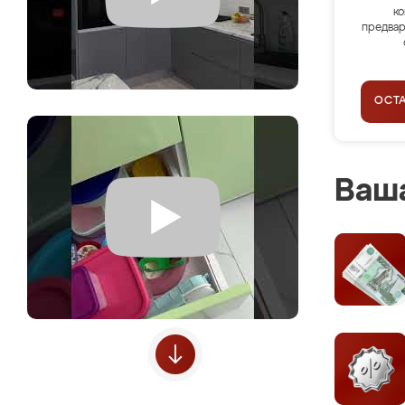
ко
предвар
ОСТ
Ваша