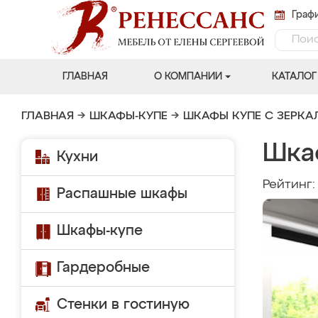
Графи
ГЛАВНАЯ
О КОМПАНИИ
КАТАЛОГ
ГЛАВНАЯ
→
ШКАФЫ-КУПЕ
→
ШКАФЫ КУПЕ С ЗЕРК
Шка
Кухни
Рейтинг
Распашные шкафы
Шкафы-купе
Гардеробные
Стенки в гостиную