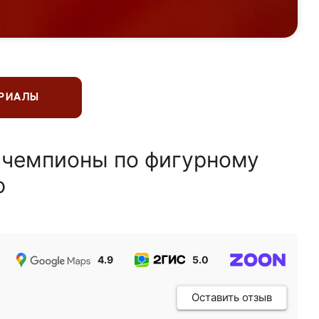
ЕРИАЛЫ
 чемпионы по фигурному
ю
4.9
5.0
5.0
Оставить отзыв