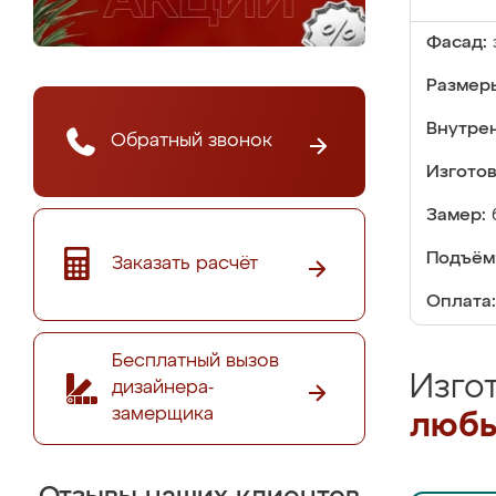
Фасад:
Размер
Внутре
Обратный звонок
Изгото
Замер:
Подъём
Заказать расчёт
Оплата:
Бесплатный вызов
Изго
дизайнера-
замерщика
любы