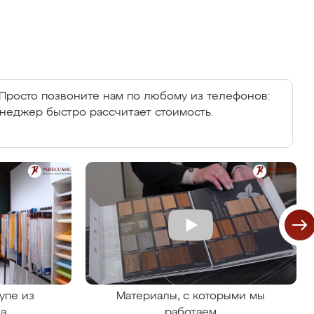
Просто позвоните нам по любому из телефонов:
енеджер быстро рассчитает стоимость.
упе из
Материалы, с которыми мы
на
работаем