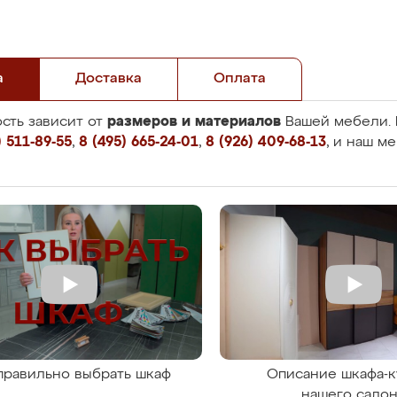
а
Доставка
Оплата
размеров и материалов
сть зависит от
Вашей мебели. 
 511-89-55
,
8 (495) 665-24-01
,
8 (926) 409-68-13
, и наш м
правильно выбрать шкаф
Описание шкафа-к
нашего сало