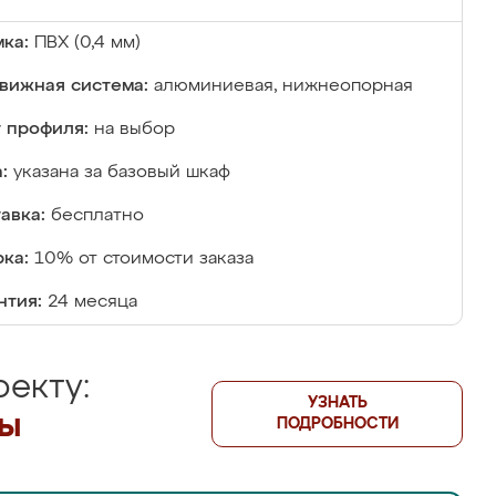
ка:
ПВХ (0,4 мм)
вижная система:
алюминиевая, нижнеопорная
 профиля:
на выбор
:
указана за базовый шкаф
авка:
бесплатно
ка:
10% от стоимости заказа
нтия:
24 месяца
екту:
УЗНАТЬ
лы
ПОДРОБНОСТИ