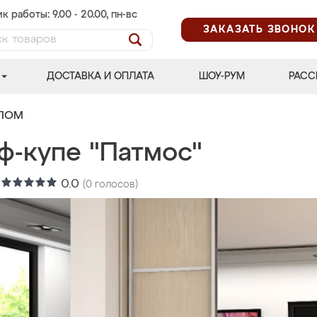
к работы: 9.00 - 20.00, пн-вс
ЗАКАЗАТЬ ЗВОНОК
ДОСТАВКА И ОПЛАТА
ШОУ-РУМ
РАСС
АЛОМ
ф-купе "Патмос"
:
0.0
(
0
голосов)