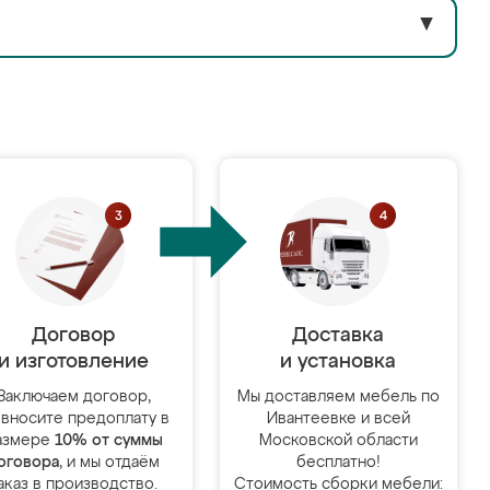
▼
Договор
Доставка
и изготовление
и установка
Заключаем договор,
Мы доставляем мебель по
 вносите предоплату в
Ивантеевке и всей
азмере
10% от суммы
Московской области
оговора
, и мы отдаём
бесплатно!
аказ в производство.
Стоимость сборки мебели: