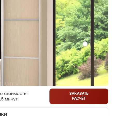
ю стоимость!
ЗАКАЗАТЬ
РАСЧЁТ
15 минут!
ики