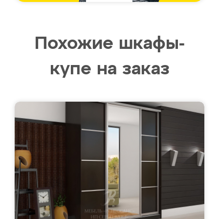
Похожие шкафы-
купе на заказ