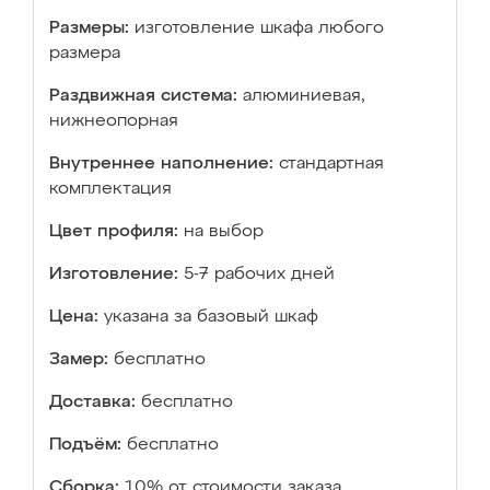
Размеры:
изготовление шкафа любого
размера
Раздвижная система:
алюминиевая,
нижнеопорная
Внутреннее наполнение:
стандартная
комплектация
Цвет профиля:
на выбор
Изготовление:
5-7 рабочих дней
Цена:
указана за базовый шкаф
Замер:
бесплатно
Доставка:
бесплатно
Подъём:
бесплатно
Сборка:
10% от стоимости заказа