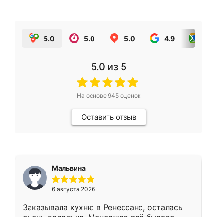
5.0
5.0
5.0
4.9
5.0
5.0
из 5
На основе
945
оценок
Оставить отзыв
Мальвина
6 августа 2026
Заказывала кухню в Ренессанс, осталась