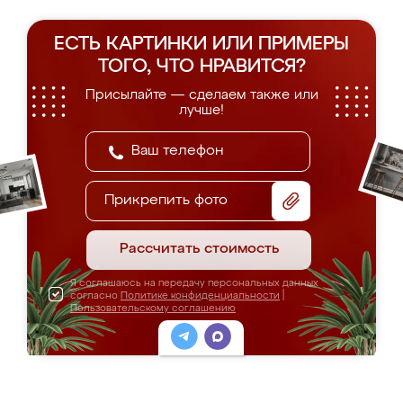
ЕСТЬ КАРТИНКИ ИЛИ ПРИМЕРЫ
ТОГО, ЧТО НРАВИТСЯ?
Присылайте — сделаем также или
лучше!
Прикрепить фото
Рассчитать стоимость
Я соглашаюсь на передачу персональных данных
согласно
Политике конфиденциальности
|
Пользовательскому соглашению