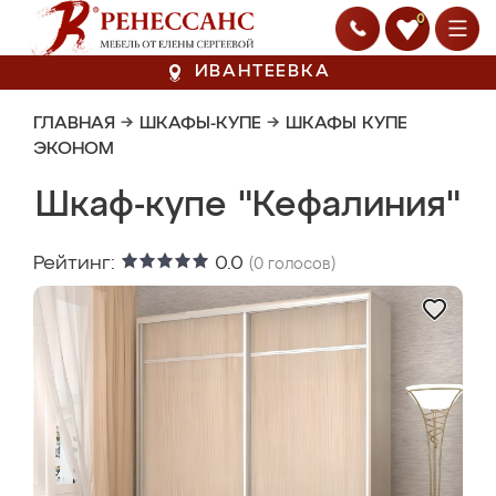
0
ИВАНТЕЕВКА
ГЛАВНАЯ
→
ШКАФЫ-КУПЕ
→
ШКАФЫ КУПЕ
ЭКОНОМ
Шкаф-купе "Кефалиния"
Рейтинг:
0.0
(
0
голосов)