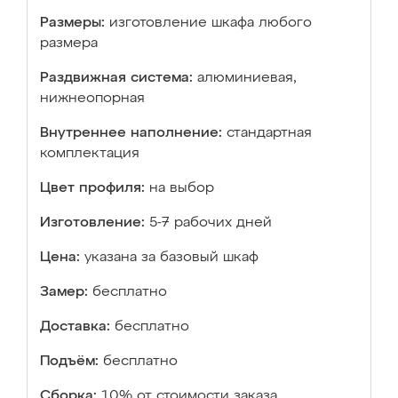
Размеры:
изготовление шкафа любого
размера
Раздвижная система:
алюминиевая,
нижнеопорная
Внутреннее наполнение:
стандартная
комплектация
Цвет профиля:
на выбор
Изготовление:
5-7 рабочих дней
Цена:
указана за базовый шкаф
Замер:
бесплатно
Доставка:
бесплатно
Подъём:
бесплатно
Сборка:
10% от стоимости заказа