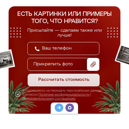
ЕСТЬ КАРТИНКИ ИЛИ ПРИМЕРЫ
ТОГО, ЧТО НРАВИТСЯ?
Присылайте — сделаем также или
лучше!
Прикрепить фото
Рассчитать стоимость
Я соглашаюсь на передачу персональных данных
согласно
Политике конфиденциальности
|
Пользовательскому соглашению