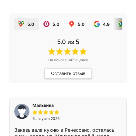
5.0
5.0
5.0
4.9
5.0
5.0
из 5
На основе
945
оценок
Оставить отзыв
Мальвина
6 августа 2026
Заказывала кухню в Ренессанс, осталась