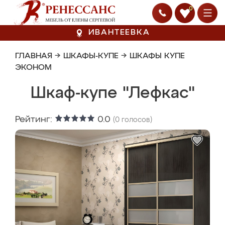
0
ИВАНТЕЕВКА
ГЛАВНАЯ
→
ШКАФЫ-КУПЕ
→
ШКАФЫ КУПЕ
ЭКОНОМ
Шкаф-купе "Лефкас"
Рейтинг:
0.0
(
0
голосов)