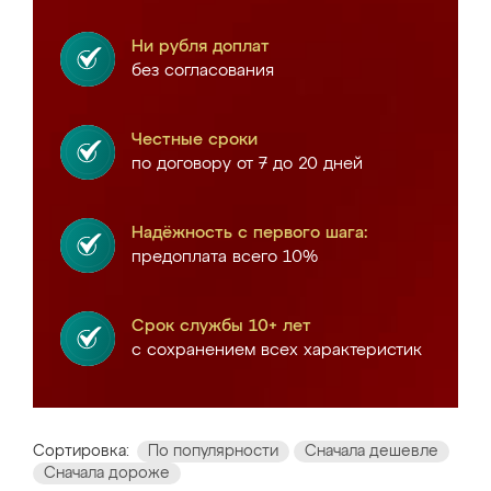
Ни рубля доплат
без согласования
Честные сроки
по договору от 7 до 20 дней
Надёжность с первого шага:
предоплата всего 10%
Срок службы 10+ лет
с сохранением всех характеристик
Сортировка:
По популярности
Сначала дешевле
Сначала дороже