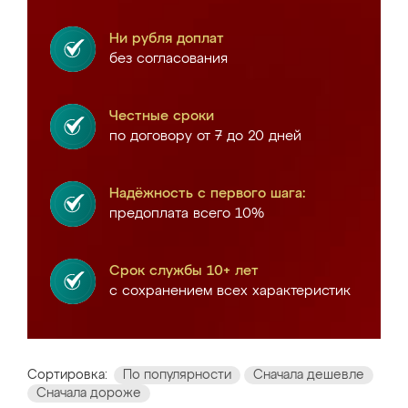
Ни рубля доплат
без согласования
Честные сроки
по договору от 7 до 20 дней
Надёжность с первого шага:
предоплата всего 10%
Срок службы 10+ лет
с сохранением всех характеристик
Сортировка:
По популярности
Сначала дешевле
Сначала дороже