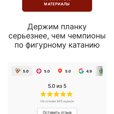
МАТЕРИАЛЫ
Держим планку
серьезнее, чем чемпионы
по фигурному катанию
5.0
5.0
5.0
4.9
5.0
5.0
из 5
На основе
945
оценок
Оставить отзыв