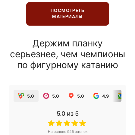
ПОСМОТРЕТЬ
МАТЕРИАЛЫ
Держим планку
серьезнее, чем чемпионы
по фигурному катанию
5.0
5.0
5.0
4.9
5.0
5.0
из 5
На основе
945
оценок