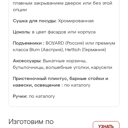
плавным закрыванием дверок или без этой
опции
Сушка для посуды:
Хромированная
Цоколь:
в цвет фасадов или корпуса
Подъемники :
BOYARD (Россия) или премиум
класса Blum (Австрия), Hettich (Германия)
Аксессуары:
Выкатные корзины,
бутылочницы, волшебные уголки, карусели
Пристеночный плинтус, барные стойки и
навески, освещение :
по каталогу
Ручки:
по каталогу
Изготовим по
УЗНАТЬ