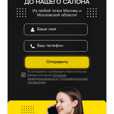
ДО НАШЕГО САЛОНА
Из любой точки Москвы и
Московской области!
Отправить
Я соглашаюсь на передачу персональных
данных согласно
Политике
конфиденциальности
|
Пользовательскому
соглашению