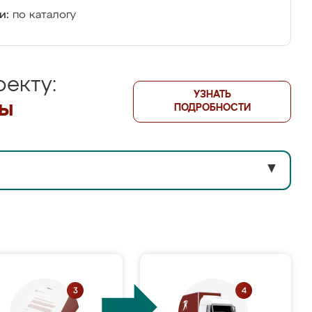
и:
по каталогу
екту:
УЗНАТЬ
лы
ПОДРОБНОСТИ
▼