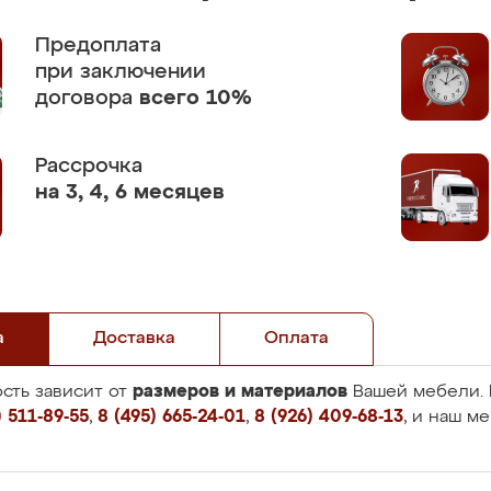
Предоплата
при заключении
договора
всего 10%
Рассрочка
на 3, 4, 6 месяцев
а
Доставка
Оплата
размеров и материалов
сть зависит от
Вашей мебели. 
 511-89-55
,
8 (495) 665-24-01
,
8 (926) 409-68-13
, и наш м