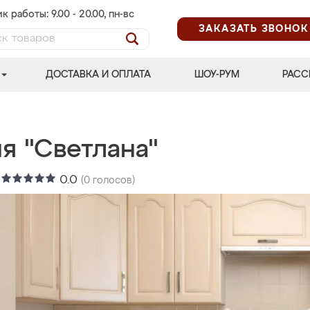
к работы: 9.00 - 20.00, пн-вс
ЗАКАЗАТЬ ЗВОНОК
ДОСТАВКА И ОПЛАТА
ШОУ-РУМ
РАСС
я "Светлана"
:
0.0
(
0
голосов)