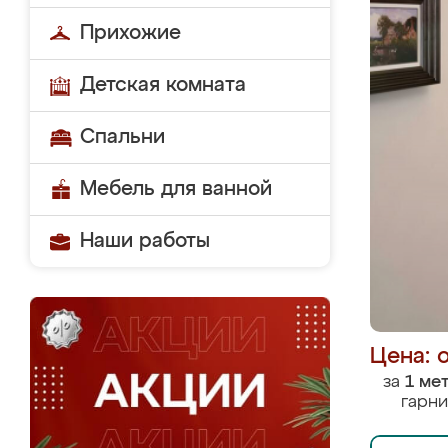
Прихожие
Детская комната
Спальни
Мебель для ванной
Наши работы
Цена: 
за
1 ме
гарни