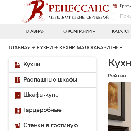
Графи
ГЛАВНАЯ
О КОМПАНИИ
КАТАЛОГ
ГЛАВНАЯ
→
КУХНИ
→
КУХНИ МАЛОГАБАРИТНЫЕ
Кухн
Кухни
Рейтинг
Распашные шкафы
Шкафы-купе
Гардеробные
Стенки в гостиную