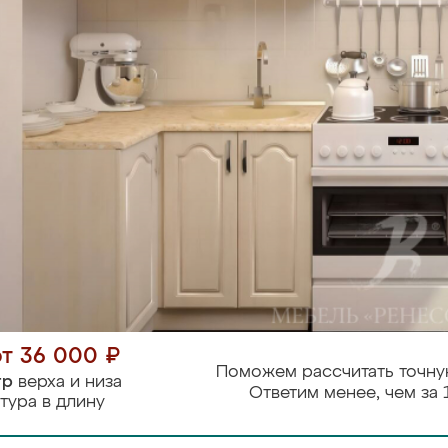
от 36 000 ₽
Поможем рассчитать точну
тр
верха и низа
Ответим менее, чем за 
тура в длину