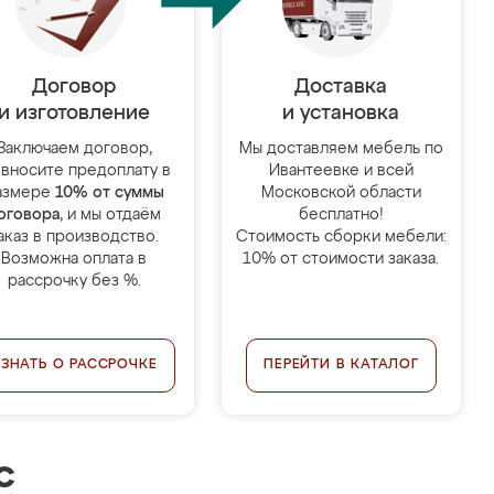
Договор
Доставка
и изготовление
и установка
Заключаем договор,
Мы доставляем мебель по
 вносите предоплату в
Ивантеевке и всей
азмере
10% от суммы
Московской области
оговора
, и мы отдаём
бесплатно!
аказ в производство.
Стоимость сборки мебели:
Возможна оплата в
10% от стоимости заказа.
рассрочку без %.
УЗНАТЬ О РАССРОЧКЕ
ПЕРЕЙТИ В КАТАЛОГ
с