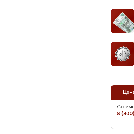
Цен
Стоимо
8 (800)