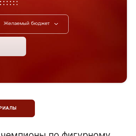
Желаемый бюджет
ЕРИАЛЫ
 чемпионы по фигурному