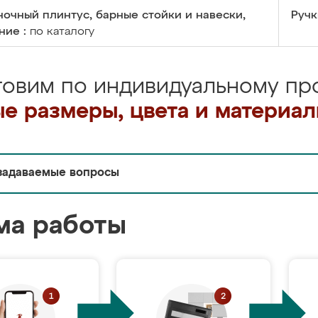
очный плинтус, барные стойки и навески,
Ручк
ние :
по каталогу
товим по индивидуальному про
е размеры, цвета и материа
задаваемые вопросы
ма работы