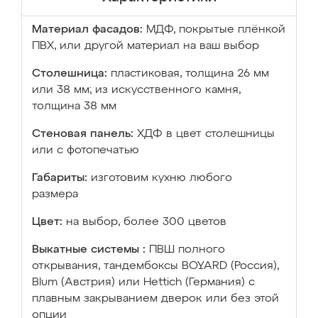
Материал фасадов:
МДФ, покрытые плёнкой
ПВХ, или другой материал на ваш выбор
Столешница:
пластиковая, толщина 26 мм
или 38 мм; из искусственного камня,
толщина 38 мм
Стеновая панель:
ХДФ в цвет столешницы
или с фотопечатью
Габариты:
изготовим кухню любого
размера
Цвет:
на выбор, более 300 цветов
Выкатные системы :
ПВШ полного
открывания, тандембоксы BOYARD (Россия),
Blum (Австрия) или Hettich (Германия) с
плавным закрыванием дверок или без этой
опции