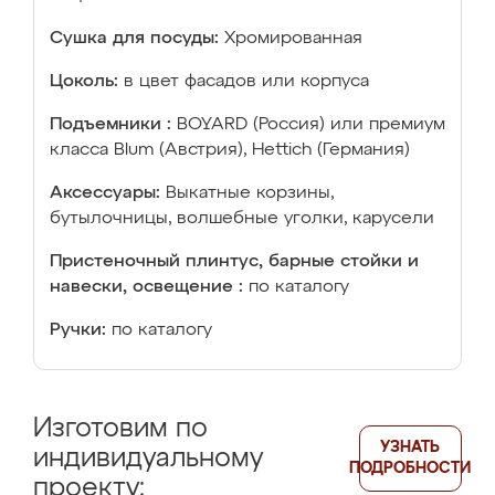
Сушка для посуды:
Хромированная
Цоколь:
в цвет фасадов или корпуса
Подъемники :
BOYARD (Россия) или премиум
класса Blum (Австрия), Hettich (Германия)
Аксессуары:
Выкатные корзины,
бутылочницы, волшебные уголки, карусели
Пристеночный плинтус, барные стойки и
навески, освещение :
по каталогу
Ручки:
по каталогу
Изготовим по
УЗНАТЬ
индивидуальному
ПОДРОБНОСТИ
проекту: