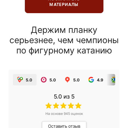
МАТЕРИАЛЫ
Держим планку
серьезнее, чем чемпионы
по фигурному катанию
5.0
5.0
5.0
4.9
5.0
5.0
из 5
На основе
945
оценок
Оставить отзыв