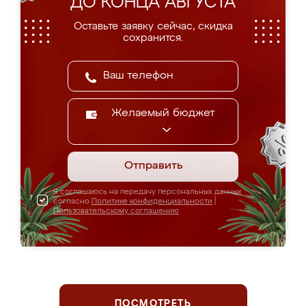
ДО КОНЦА АВГУСТА
Оставьте заявку сейчас, скидка
сохранится.
Желаемый бюджет
Отправить
Я соглашаюсь на передачу персональных данных
согласно
Политике конфиденциальности
|
Пользовательскому соглашению
ПОСМОТРЕТЬ