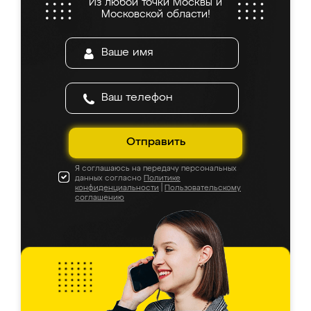
Из любой точки Москвы и
Московской области!
Отправить
Я соглашаюсь на передачу персональных
данных согласно
Политике
конфиденциальности
|
Пользовательскому
соглашению