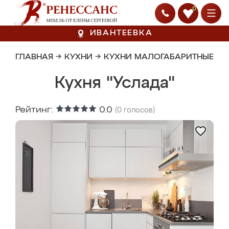
0
ИВАНТЕЕВКА
ГЛАВНАЯ
→
КУХНИ
→
КУХНИ МАЛОГАБАРИТНЫЕ
Кухня "Услада"
Рейтинг:
0.0
(
0
голосов)