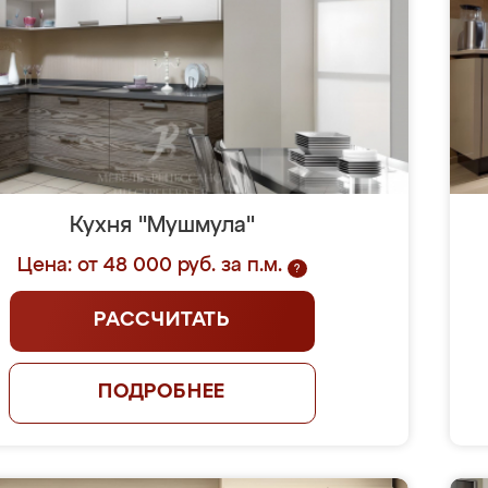
Кухня "Мушмула"
Цена: от 48 000 руб. за п.м.
?
РАССЧИТАТЬ
ПОДРОБНЕЕ