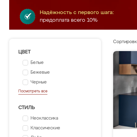
Надёжность с первого шага:
предоплата всего 10%
Сортировк
ЦВЕТ
Белые
Бежевые
Черные
Посмотреть все
СТИЛЬ
Неоклассика
Классические