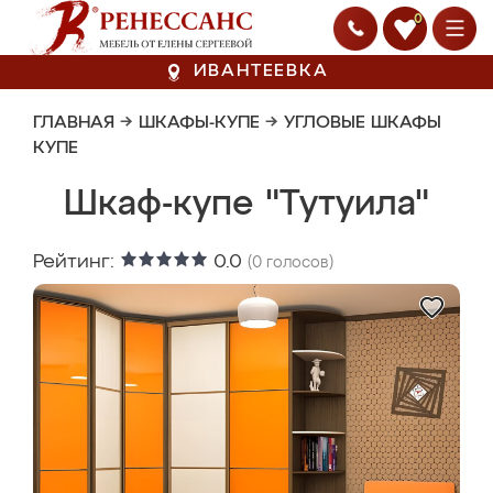
0
ИВАНТЕЕВКА
ГЛАВНАЯ
→
ШКАФЫ-КУПЕ
→
УГЛОВЫЕ ШКАФЫ
КУПЕ
Шкаф-купе "Тутуила"
Рейтинг:
0.0
(
0
голосов)