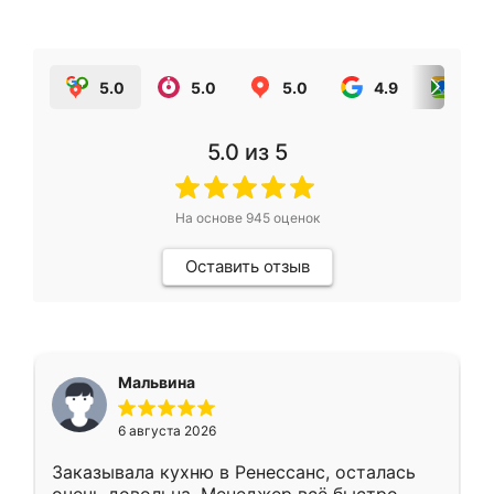
5.0
5.0
5.0
4.9
5.0
5.0
из 5
На основе
945
оценок
Оставить отзыв
Мальвина
6 августа 2026
Заказывала кухню в Ренессанс, осталась