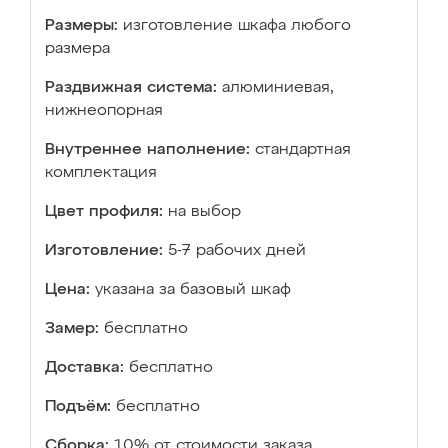
Размеры:
изготовление шкафа любого
размера
Раздвижная система:
алюминиевая,
нижнеопорная
Внутреннее наполнение:
стандартная
комплектация
Цвет профиля:
на выбор
Изготовление:
5-7 рабочих дней
Цена:
указана за базовый шкаф
Замер:
бесплатно
Доставка:
бесплатно
Подъём:
бесплатно
Сборка:
10% от стоимости заказа