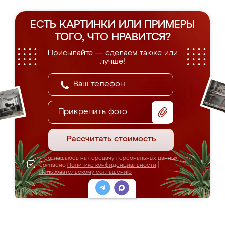
ЕСТЬ КАРТИНКИ ИЛИ ПРИМЕРЫ
ТОГО, ЧТО НРАВИТСЯ?
Присылайте — сделаем также или
лучше!
Прикрепить фото
Рассчитать стоимость
Я соглашаюсь на передачу персональных данных
согласно
Политике конфиденциальности
|
Пользовательскому соглашению