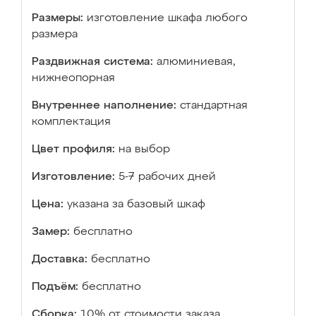
Размеры:
изготовление шкафа любого
размера
Раздвижная система:
алюминиевая,
нижнеопорная
Внутреннее наполнение:
стандартная
комплектация
Цвет профиля:
на выбор
Изготовление:
5-7 рабочих дней
Цена:
указана за базовый шкаф
Замер:
бесплатно
Доставка:
бесплатно
Подъём:
бесплатно
Сборка:
10% от стоимости заказа