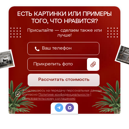
ЕСТЬ КАРТИНКИ ИЛИ ПРИМЕРЫ
ТОГО, ЧТО НРАВИТСЯ?
Присылайте — сделаем также или
лучше!
Прикрепить фото
Рассчитать стоимость
Я соглашаюсь на передачу персональных данных
согласно
Политике конфиденциальности
|
Пользовательскому соглашению