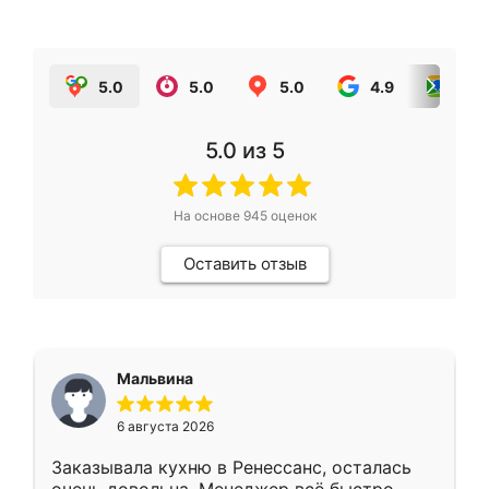
5.0
5.0
5.0
4.9
5.0
5.0
из 5
На основе
945
оценок
Оставить отзыв
Мальвина
6 августа 2026
Заказывала кухню в Ренессанс, осталась