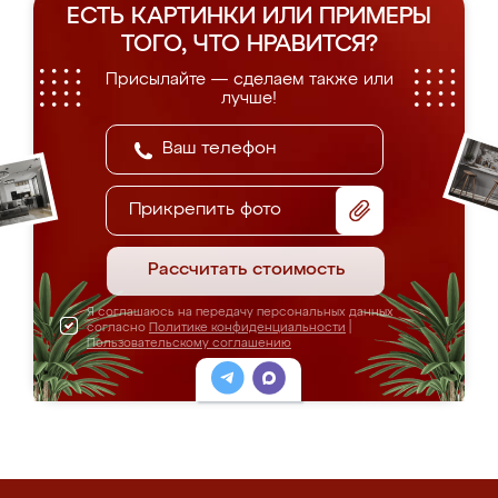
ЕСТЬ КАРТИНКИ ИЛИ ПРИМЕРЫ
ТОГО, ЧТО НРАВИТСЯ?
Присылайте — сделаем также или
лучше!
Прикрепить фото
Рассчитать стоимость
Я соглашаюсь на передачу персональных данных
согласно
Политике конфиденциальности
|
Пользовательскому соглашению