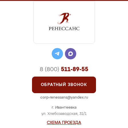
8 (800)
511-89-55
ОБРАТНЫЙ ЗВОНОК
corp-renessans@yandex.ru
г. Ивантеевка
ул. Хлебозаводская, 31/1
СХЕМА ПРОЕЗДА