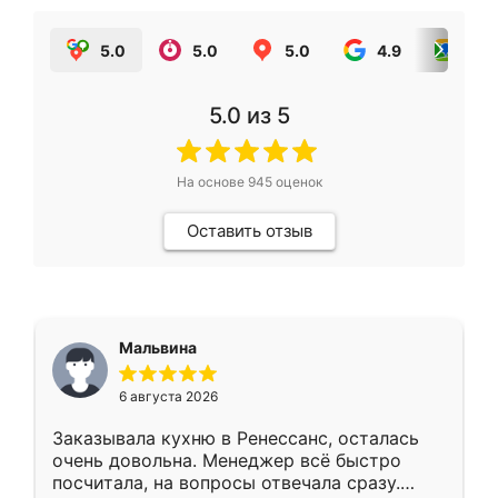
5.0
5.0
5.0
4.9
5.0
5.0
из 5
На основе
945
оценок
Оставить отзыв
Мальвина
6 августа 2026
Заказывала кухню в Ренессанс, осталась
очень довольна. Менеджер всё быстро
посчитала, на вопросы отвечала сразу.