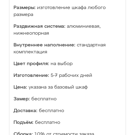
Размеры:
изготовление шкафа любого
размера
Раздвижная система:
алюминиевая,
нижнеопорная
Внутреннее наполнение:
стандартная
комплектация
Цвет профиля:
на выбор
Изготовление:
5-7 рабочих дней
Цена:
указана за базовый шкаф
Замер:
бесплатно
Доставка:
бесплатно
Подъём:
бесплатно
Сборка:
10% от стоимости заказа