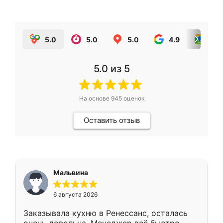
5.0
5.0
5.0
4.9
5.0
5.0
из 5
На основе
945
оценок
Оставить отзыв
Мальвина
6 августа 2026
Заказывала кухню в Ренессанс, осталась