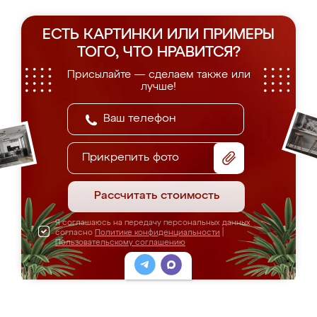
ЕСТЬ КАРТИНКИ ИЛИ ПРИМЕРЫ
ТОГО, ЧТО НРАВИТСЯ?
Присылайте — сделаем также или
лучше!
Прикрепить фото
Рассчитать стоимость
Я соглашаюсь на передачу персональных данных
согласно
Политике конфиденциальности
|
Пользовательскому соглашению