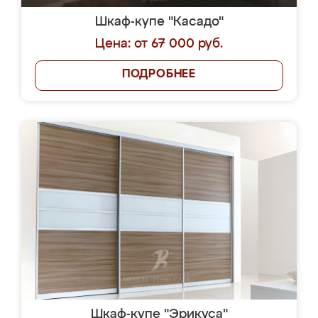
Шкаф-купе "Касадо"
Цена: от 67 000 руб.
ПОДРОБНЕЕ
Шкаф-купе "Эрикуса"