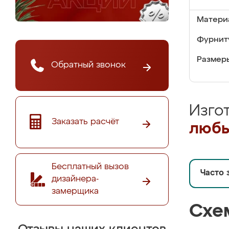
Матери
Фурнит
Размер
Обратный звонок
Изго
Заказать расчёт
любы
Бесплатный вызов
Часто 
дизайнера-
замерщика
Схе