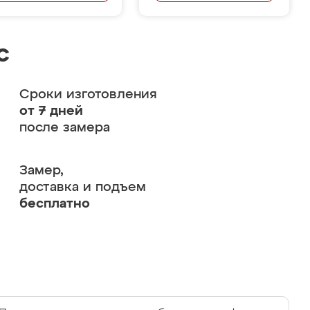
с
Сроки изготовления
от 7 дней
после замера
Замер,
доставка и подъем
бесплатно