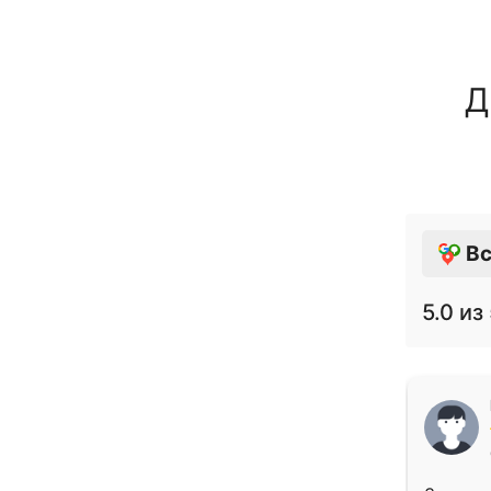
Д
Вс
5.0
из 