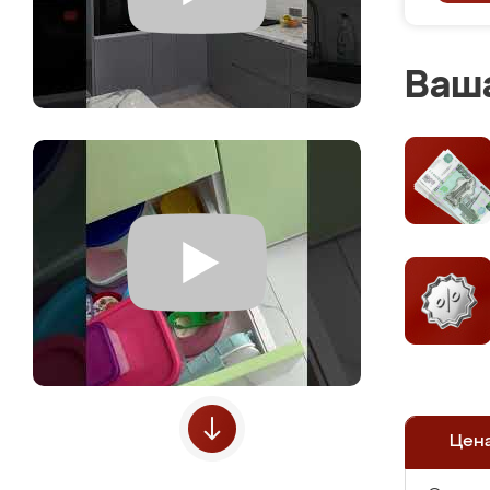
Ваша
Цен