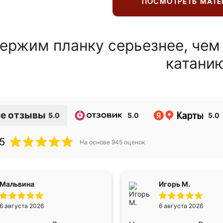
ПОСМОТРЕТЬ МАТ
ержим планку серьезнее, чем
катани
е отзывы
5.0
5.0
5.0
5
На основе
945
оценок
Мальвина
Игорь М.
6 августа 2026
6 августа 2026