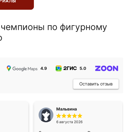
ЕРИАЛЫ
 чемпионы по фигурному
ю
4.9
5.0
5.0
Оставить отзыв
Мальвина
6 августа 2026