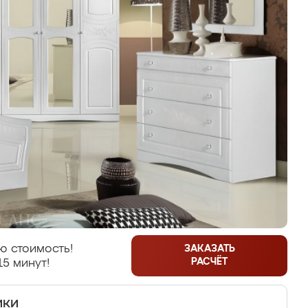
ю стоимость!
ЗАКАЗАТЬ
РАСЧЁТ
15 минут!
ики