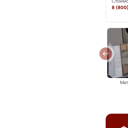
Стоимо
8 (800)
Мат