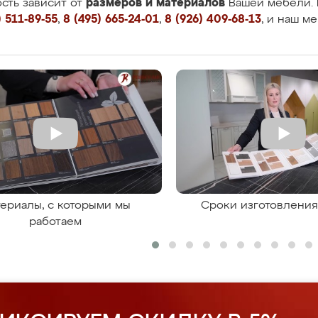
размеров и материалов
сть зависит от
Вашей мебели. 
 511-89-55
,
8 (495) 665-24-01
,
8 (926) 409-68-13
, и наш м
ериалы, с которыми мы
Сроки изготовлени
работаем