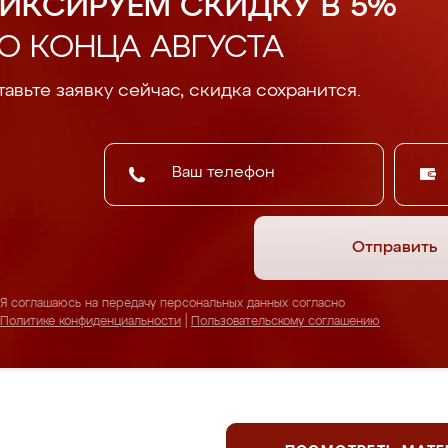
ИКСИРУЕМ СКИДКУ В 5%
О КОНЦА АВГУСТА
авьте заявку сейчас, скидка сохранится.
Отправить
Я соглашаюсь на передачу персональных данных согласно
Политике конфиденциальности
|
Пользовательскому соглашению