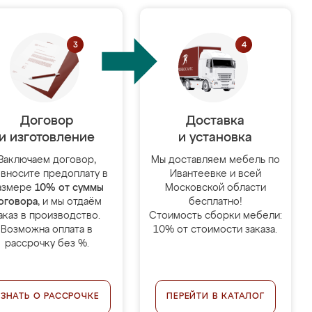
Договор
Доставка
и изготовление
и установка
Заключаем договор,
Мы доставляем мебель по
 вносите предоплату в
Ивантеевке и всей
азмере
10% от суммы
Московской области
оговора
, и мы отдаём
бесплатно!
аказ в производство.
Стоимость сборки мебели:
Возможна оплата в
10% от стоимости заказа.
рассрочку без %.
УЗНАТЬ О РАССРОЧКЕ
ПЕРЕЙТИ В КАТАЛОГ