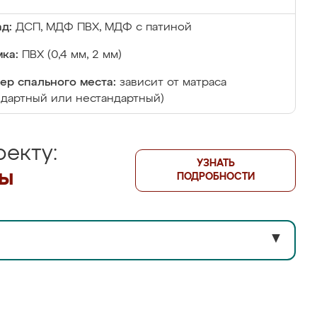
д:
ДСП, МДФ ПВХ, МДФ с патиной
ка:
ПВХ (0,4 мм, 2 мм)
ер спального места:
зависит от матраса
ндартный или нестандартный)
екту:
УЗНАТЬ
лы
ПОДРОБНОСТИ
▼