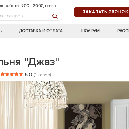
к работы: 9.00 - 20.00, пн-вс
ЗАКАЗАТЬ ЗВОНОК
ДОСТАВКА И ОПЛАТА
ШОУ-РУМ
РАСС
льня "Джаз"
:
5.0
(
1
голос)