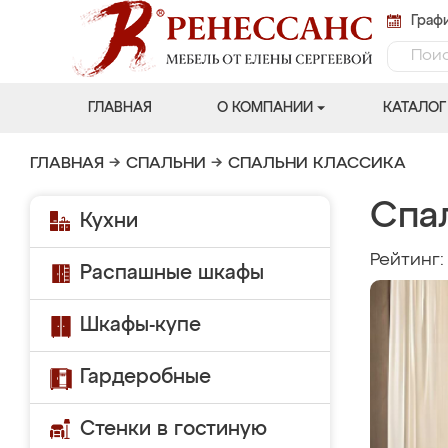
Графи
ГЛАВНАЯ
О КОМПАНИИ
КАТАЛОГ
ГЛАВНАЯ
→
СПАЛЬНИ
→
СПАЛЬНИ КЛАССИКА
Спа
Кухни
Рейтинг
Распашные шкафы
Шкафы-купе
Гардеробные
Стенки в гостиную