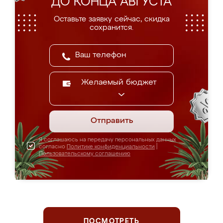
ДО КОНЦА АВГУСТА
Оставьте заявку сейчас, скидка
сохранится.
Желаемый бюджет
Отправить
Я соглашаюсь на передачу персональных данных
согласно
Политике конфиденциальности
|
Пользовательскому соглашению
ПОСМОТРЕТЬ