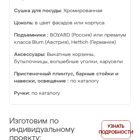
Сушка для посуды:
Хромированная
Цоколь:
в цвет фасадов или корпуса
Подъемники :
BOYARD (Россия) или премиум
класса Blum (Австрия), Hettich (Германия)
Аксессуары:
Выкатные корзины,
бутылочницы, волшебные уголки, карусели
Пристеночный плинтус, барные стойки и
навески, освещение :
по каталогу
Ручки:
по каталогу
Изготовим по
УЗНАТЬ
индивидуальному
ПОДРОБНОСТИ
проекту: