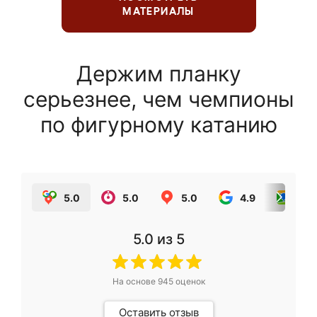
МАТЕРИАЛЫ
Держим планку
серьезнее, чем чемпионы
по фигурному катанию
5.0
5.0
5.0
4.9
5.0
5.0
из 5
На основе
945
оценок
Оставить отзыв