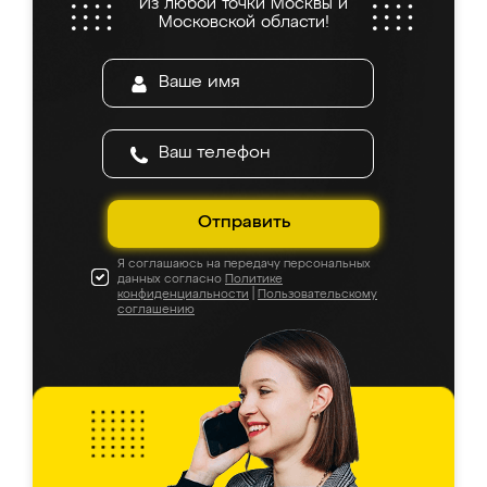
Из любой точки Москвы и
Московской области!
Отправить
Я соглашаюсь на передачу персональных
данных согласно
Политике
конфиденциальности
|
Пользовательскому
соглашению