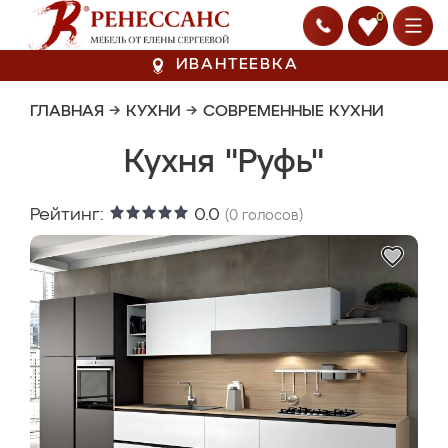
0
ИВАНТЕЕВКА
ГЛАВНАЯ
→
КУХНИ
→
СОВРЕМЕННЫЕ КУХНИ
Кухня "Руфь"
Рейтинг:
0.0
(
0
голосов)