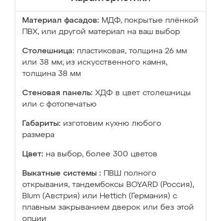
Материал фасадов:
МДФ, покрытые плёнкой
ПВХ, или другой материал на ваш выбор
Столешница:
пластиковая, толщина 26 мм
или 38 мм; из искусственного камня,
толщина 38 мм
Стеновая панель:
ХДФ в цвет столешницы
или с фотопечатью
Габариты:
изготовим кухню любого
размера
Цвет:
на выбор, более 300 цветов
Выкатные системы :
ПВШ полного
открывания, тандембоксы BOYARD (Россия),
Blum (Австрия) или Hettich (Германия) с
плавным закрыванием дверок или без этой
опции