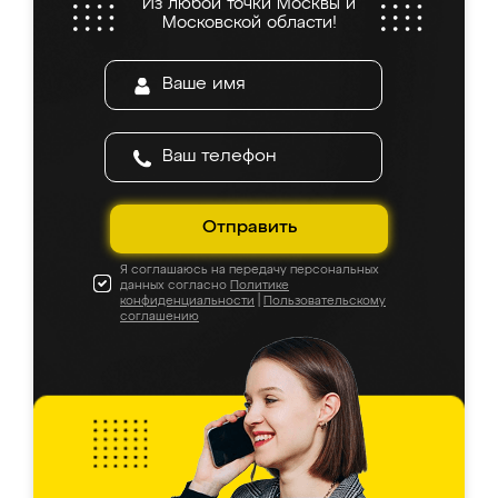
Из любой точки Москвы и
Московской области!
Отправить
Я соглашаюсь на передачу персональных
данных согласно
Политике
конфиденциальности
|
Пользовательскому
соглашению