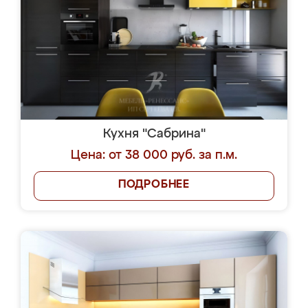
Кухня "Сабрина"
Цена: от 38 000 руб. за п.м.
ПОДРОБНЕЕ