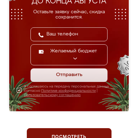
ДО КОНЦА АВГУСТА
Оставьте заявку сейчас, скидка
сохранится.
Желаемый бюджет
Отправить
Я соглашаюсь на передачу персональных данных
согласно
Политике конфиденциальности
|
Пользовательскому соглашению
ПОСМОТРЕТЬ