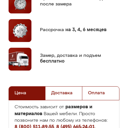
после замера
Рассрочка
на 3, 4, 6 месяцев
Замер,
доставка и подъем
бесплатно
Цена
Доставка
Оплата
размеров и
Стоимость зависит от
материалов
Вашей мебели. Просто
позвоните нам по любому из телефонов:
8 (800) 511-89-55
,
8 (495) 665-24-01
,