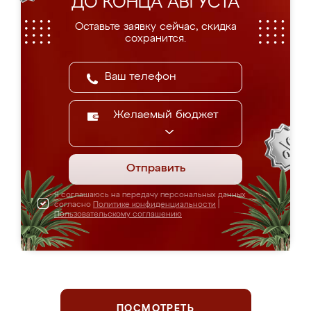
ДО КОНЦА АВГУСТА
Оставьте заявку сейчас, скидка
сохранится.
Желаемый бюджет
Отправить
Я соглашаюсь на передачу персональных данных
согласно
Политике конфиденциальности
|
Пользовательскому соглашению
ПОСМОТРЕТЬ