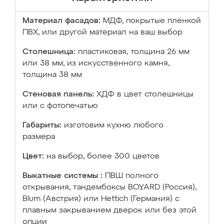
Материал фасадов:
МДФ, покрытые плёнкой
ПВХ, или другой материал на ваш выбор
Столешница:
пластиковая, толщина 26 мм
или 38 мм; из искусственного камня,
толщина 38 мм
Стеновая панель:
ХДФ в цвет столешницы
или с фотопечатью
Габариты:
изготовим кухню любого
размера
Цвет:
на выбор, более 300 цветов
Выкатные системы :
ПВШ полного
открывания, тандембоксы BOYARD (Россия),
Blum (Австрия) или Hettich (Германия) с
плавным закрыванием дверок или без этой
опции