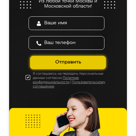
Из любой точки Москвы и
Московской области!
Отправить
Я соглашаюсь на передачу персональных
данных согласно
Политике
конфиденциальности
|
Пользовательскому
соглашению