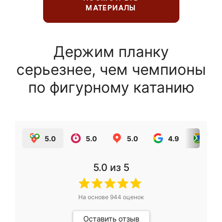
МАТЕРИАЛЫ
Держим планку
серьезнее, чем чемпионы
по фигурному катанию
5.0
5.0
5.0
4.9
5.0
5.0
из 5
На основе
944
оценок
Оставить отзыв