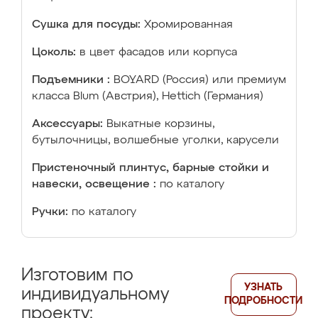
Сушка для посуды:
Хромированная
Цоколь:
в цвет фасадов или корпуса
Подъемники :
BOYARD (Россия) или премиум
класса Blum (Австрия), Hettich (Германия)
Аксессуары:
Выкатные корзины,
бутылочницы, волшебные уголки, карусели
Пристеночный плинтус, барные стойки и
навески, освещение :
по каталогу
Ручки:
по каталогу
Изготовим по
УЗНАТЬ
индивидуальному
ПОДРОБНОСТИ
проекту: