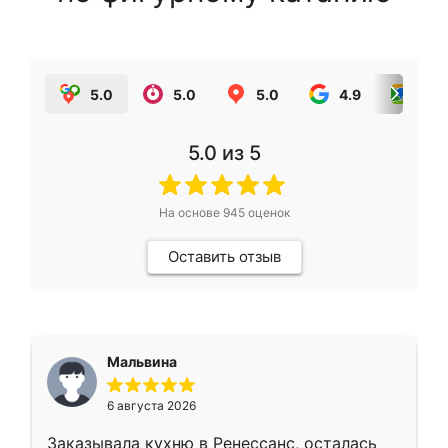
5.0
5.0
5.0
4.9
5.0
5.0
из 5
На основе
945
оценок
Оставить отзыв
Мальвина
6 августа 2026
Заказывала кухню в Ренессанс, осталась