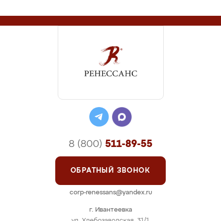
8 (800)
511-89-55
ОБРАТНЫЙ ЗВОНОК
corp-renessans@yandex.ru
г. Ивантеевка
ул. Хлебозаводская, 31/1