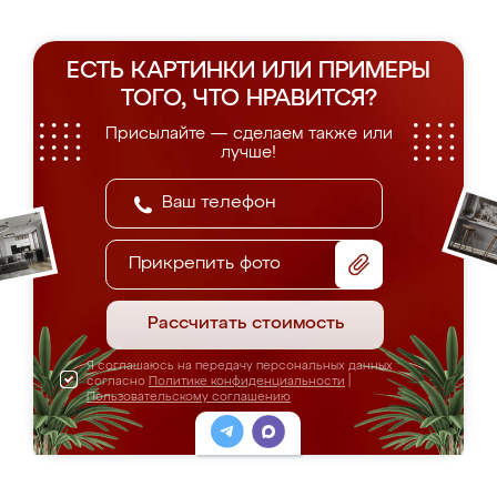
ЕСТЬ КАРТИНКИ ИЛИ ПРИМЕРЫ
ТОГО, ЧТО НРАВИТСЯ?
Присылайте — сделаем также или
лучше!
Прикрепить фото
Рассчитать стоимость
Я соглашаюсь на передачу персональных данных
согласно
Политике конфиденциальности
|
Пользовательскому соглашению