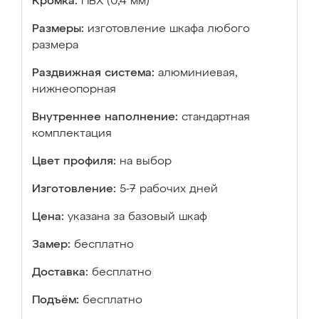
Кромка:
ПВХ (0,4 мм)
Размеры:
изготовление шкафа любого
размера
Раздвижная система:
алюминиевая,
нижнеопорная
Внутреннее наполнение:
стандартная
комплектация
Цвет профиля:
на выбор
Изготовление:
5-7 рабочих дней
Цена:
указана за базовый шкаф
Замер:
бесплатно
Доставка:
бесплатно
Подъём:
бесплатно