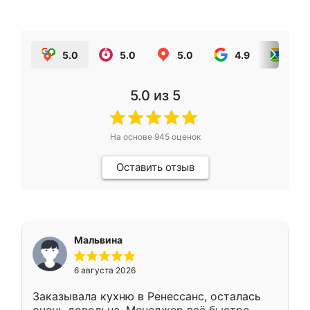
5.0
5.0
5.0
4.9
5.0
5.0
из 5
На основе
945
оценок
Оставить отзыв
Мальвина
6 августа 2026
Заказывала кухню в Ренессанс, осталась