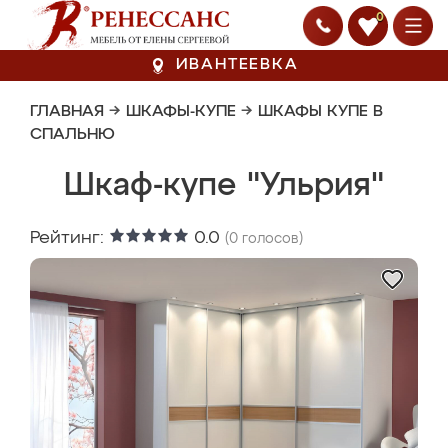
0
ИВАНТЕЕВКА
ГЛАВНАЯ
→
ШКАФЫ-КУПЕ
→
ШКАФЫ КУПЕ В
СПАЛЬНЮ
Шкаф-купе "Ульрия"
Рейтинг:
0.0
(
0
голосов)