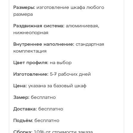
Размеры:
изготовление шкафа любого
размера
Раздвижная система:
алюминиевая,
нижнеопорная
Внутреннее наполнение:
стандартная
комплектация
Цвет профиля:
на выбор
Изготовление:
5-7 рабочих дней
Цена:
указана за базовый шкаф
Замер:
бесплатно
Доставка:
бесплатно
Подъём:
бесплатно
Сборка:
10% от стоимости заказа