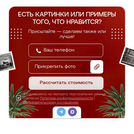
ЕСТЬ КАРТИНКИ ИЛИ ПРИМЕРЫ
ТОГО, ЧТО НРАВИТСЯ?
Присылайте — сделаем также или
лучше!
Прикрепить фото
Рассчитать стоимость
Я соглашаюсь на передачу персональных данных
согласно
Политике конфиденциальности
|
Пользовательскому соглашению