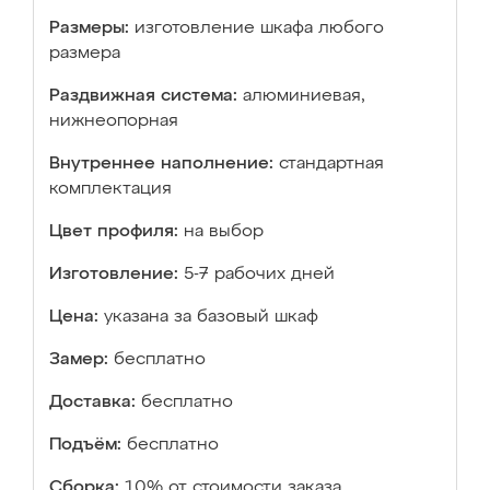
Размеры:
изготовление шкафа любого
размера
Раздвижная система:
алюминиевая,
нижнеопорная
Внутреннее наполнение:
стандартная
комплектация
Цвет профиля:
на выбор
Изготовление:
5-7 рабочих дней
Цена:
указана за базовый шкаф
Замер:
бесплатно
Доставка:
бесплатно
Подъём:
бесплатно
Сборка:
10% от стоимости заказа