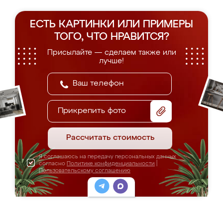
ЕСТЬ КАРТИНКИ ИЛИ ПРИМЕРЫ
ТОГО, ЧТО НРАВИТСЯ?
Присылайте — сделаем также или
лучше!
Прикрепить фото
Рассчитать стоимость
Я соглашаюсь на передачу персональных данных
согласно
Политике конфиденциальности
|
Пользовательскому соглашению