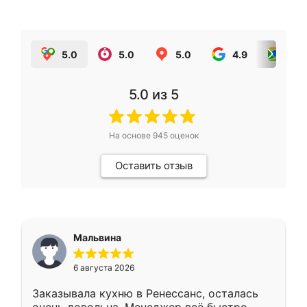
5.0
5.0
5.0
4.9
5.0
5.0
из 5
На основе
945
оценок
Оставить отзыв
Мальвина
6 августа 2026
Заказывала кухню в Ренессанс, осталась