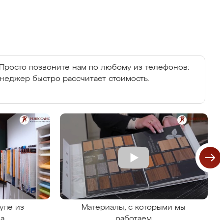
Просто позвоните нам по любому из телефонов:
енеджер быстро рассчитает стоимость.
упе из
Материалы, с которыми мы
на
работаем