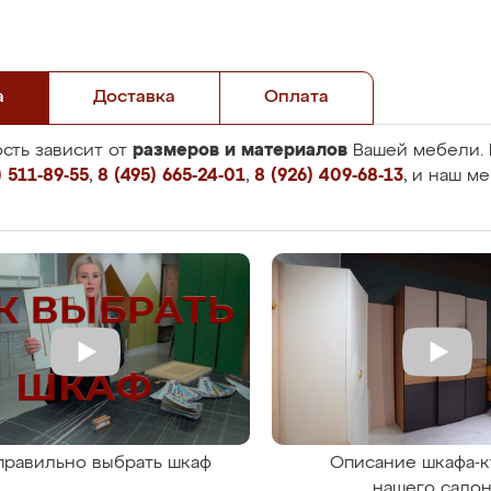
а
Доставка
Оплата
размеров и материалов
сть зависит от
Вашей мебели. 
 511-89-55
,
8 (495) 665-24-01
,
8 (926) 409-68-13
, и наш м
правильно выбрать шкаф
Описание шкафа-к
нашего сало