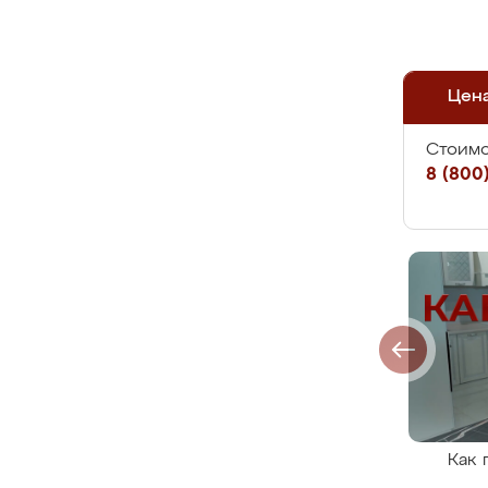
Цен
Стоимо
8 (800)
Как 