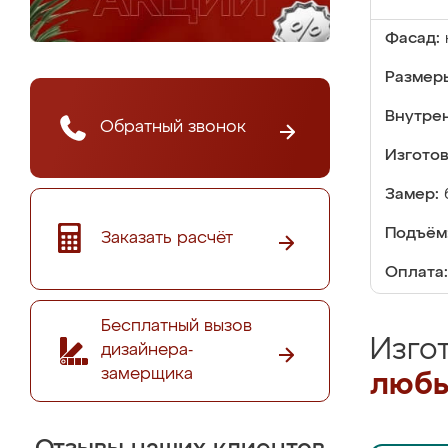
Фасад:
Размер
Внутре
Обратный звонок
Изгото
Замер:
Подъём
Заказать расчёт
Оплата:
Бесплатный вызов
Изго
дизайнера-
замерщика
любы