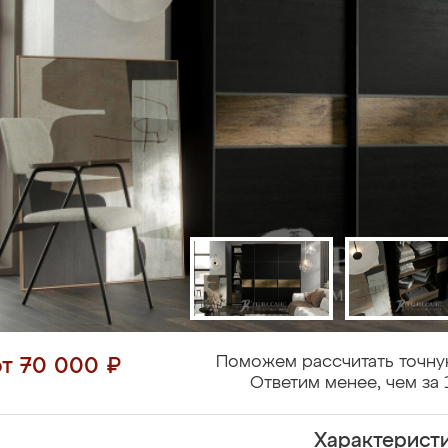
Поможем рассчитать точну
от 70 000 ₽
Ответим менее, чем за 
Характерист