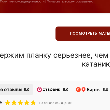
Политике конфиденциальности
|
Пользовательскому соглашению
ПОСМОТРЕТЬ МАТ
ержим планку серьезнее, чем
катани
е отзывы
5.0
5.0
5.0
5
На основе
942
оценок