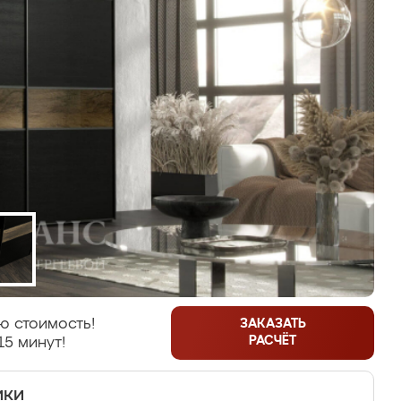
ю стоимость!
ЗАКАЗАТЬ
РАСЧЁТ
15 минут!
ики