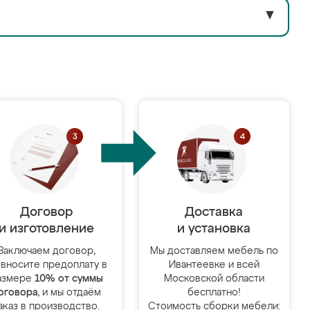
▼
Договор
Доставка
и изготовление
и установка
Заключаем договор,
Мы доставляем мебель по
 вносите предоплату в
Ивантеевке и всей
азмере
10% от суммы
Московской области
оговора
, и мы отдаём
бесплатно!
аказ в производство.
Стоимость сборки мебели: