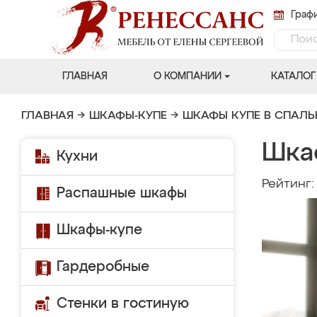
Графи
ГЛАВНАЯ
О КОМПАНИИ
КАТАЛОГ
ГЛАВНАЯ
→
ШКАФЫ-КУПЕ
→
ШКАФЫ КУПЕ В СПАЛ
Шка
Кухни
Рейтинг
Распашные шкафы
Шкафы-купе
Гардеробные
Стенки в гостиную