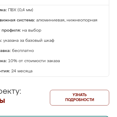
ка:
ПВХ (0,4 мм)
вижная система:
алюминиевая, нижнеопорная
 профиля:
на выбор
:
указана за базовый шкаф
авка:
бесплатно
ка:
10% от стоимости заказа
нтия:
24 месяца
екту:
УЗНАТЬ
лы
ПОДРОБНОСТИ