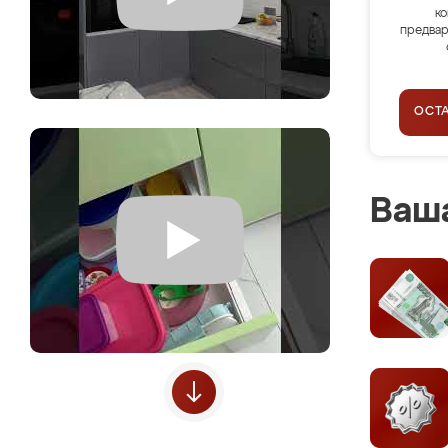
ко
предвар
ОСТ
Ваша