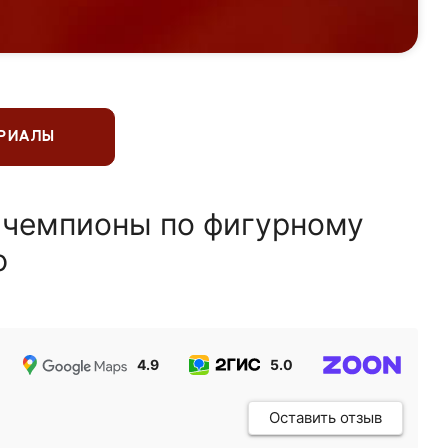
ЕРИАЛЫ
 чемпионы по фигурному
ю
4.9
5.0
5.0
Оставить отзыв