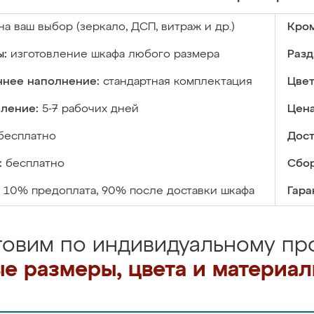
на ваш выбор (зеркало, ДСП, витраж и др.)
Кром
ы:
изготовление шкафа любого размера
Разд
ннее наполнение:
стандартная комплектация
Цвет
вление:
5-7 рабочих дней
Цена
бесплатно
Дост
:
бесплатно
Сбор
10% предоплата, 90% после доставки шкафа
Гара
товим по индивидуальному про
е размеры, цвета и материа