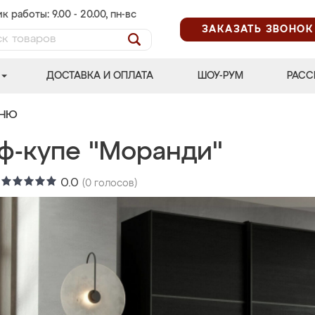
к работы: 9.00 - 20.00, пн-вс
ЗАКАЗАТЬ ЗВОНОК
ДОСТАВКА И ОПЛАТА
ШОУ-РУМ
РАСС
ЬНЮ
ф-купе "Моранди"
:
0.0
(
0
голосов)