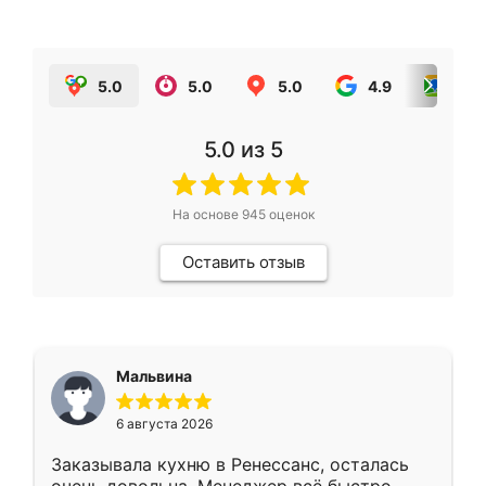
5.0
5.0
5.0
4.9
5.0
5.0
из 5
На основе
945
оценок
Оставить отзыв
Мальвина
6 августа 2026
Заказывала кухню в Ренессанс, осталась