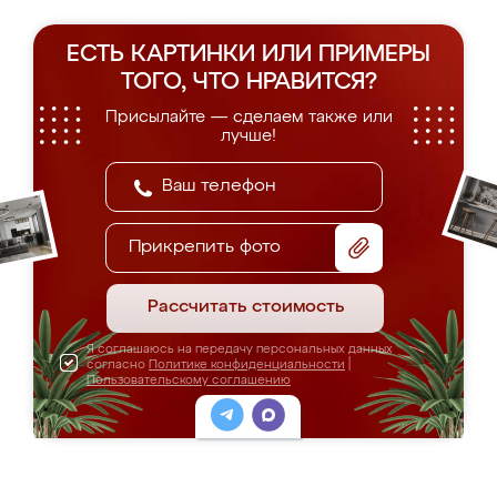
ЕСТЬ КАРТИНКИ ИЛИ ПРИМЕРЫ
ТОГО, ЧТО НРАВИТСЯ?
Присылайте — сделаем также или
лучше!
Прикрепить фото
Рассчитать стоимость
Я соглашаюсь на передачу персональных данных
согласно
Политике конфиденциальности
|
Пользовательскому соглашению