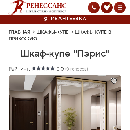
0
ИВАНТЕЕВКА
ГЛАВНАЯ
→
ШКАФЫ-КУПЕ
→
ШКАФЫ КУПЕ В
ПРИХОЖУЮ
Шкаф-купе "Пэрис"
Рейтинг:
0.0
(
0
голосов)