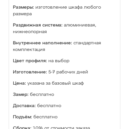
Размеры:
изготовление шкафа любого
размера
Раздвижная система:
алюминиевая,
нижнеопорная
Внутреннее наполнение:
стандартная
комплектация
Цвет профиля:
на выбор
Изготовление:
5-7 рабочих дней
Цена:
указана за базовый шкаф
Замер:
бесплатно
Доставка:
бесплатно
Подъём:
бесплатно
Сборка:
10% от стоимости заказа