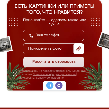
ЕСТЬ КАРТИНКИ ИЛИ ПРИМЕРЫ
ТОГО, ЧТО НРАВИТСЯ?
Присылайте — сделаем также или
лучше!
Прикрепить фото
Рассчитать стоимость
Я соглашаюсь на передачу персональных данных
согласно
Политике конфиденциальности
|
Пользовательскому соглашению