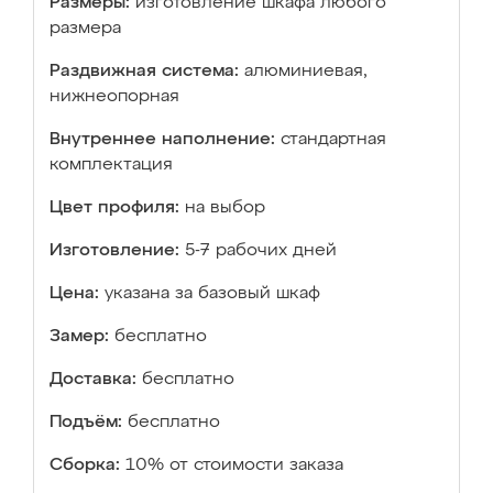
Размеры:
изготовление шкафа любого
размера
Раздвижная система:
алюминиевая,
нижнеопорная
Внутреннее наполнение:
стандартная
комплектация
Цвет профиля:
на выбор
Изготовление:
5-7 рабочих дней
Цена:
указана за базовый шкаф
Замер:
бесплатно
Доставка:
бесплатно
Подъём:
бесплатно
Сборка:
10% от стоимости заказа