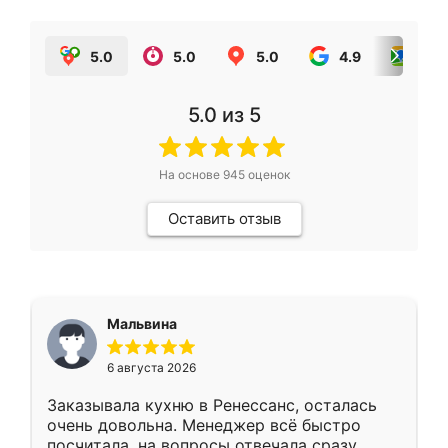
5.0
5.0
5.0
4.9
5.0
5.0
из 5
На основе
945
оценок
Оставить отзыв
Мальвина
6 августа 2026
Заказывала кухню в Ренессанс, осталась
очень довольна. Менеджер всё быстро
посчитала, на вопросы отвечала сразу.