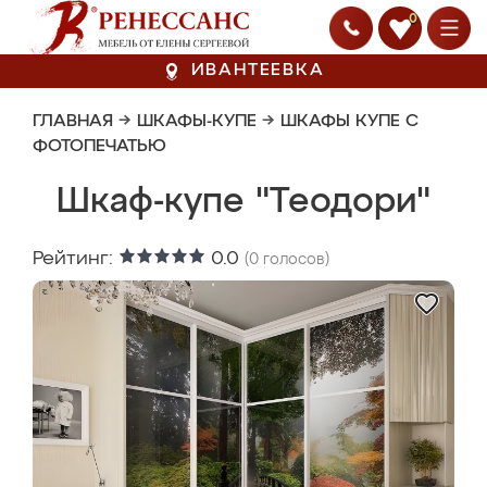
0
ИВАНТЕЕВКА
ГЛАВНАЯ
→
ШКАФЫ-КУПЕ
→
ШКАФЫ КУПЕ С
ФОТОПЕЧАТЬЮ
Шкаф-купе "Теодори"
Рейтинг:
0.0
(
0
голосов)