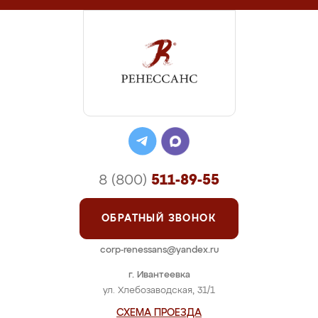
8 (800)
511-89-55
ОБРАТНЫЙ ЗВОНОК
corp-renessans@yandex.ru
г. Ивантеевка
ул. Хлебозаводская, 31/1
СХЕМА ПРОЕЗДА