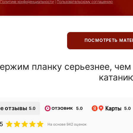
Политике конфиденциальности
|
Пользовательскому соглашению
ПОСМОТРЕТЬ МАТ
ержим планку серьезнее, чем
катани
е отзывы
5.0
5.0
5.0
5
На основе
942
оценок