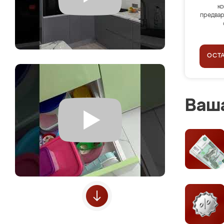
ко
предвар
ОСТ
Ваша