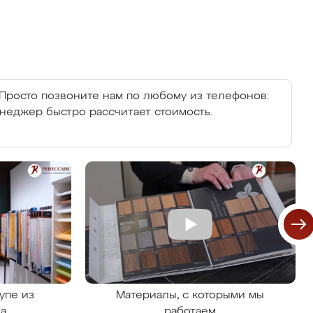
Просто позвоните нам по любому из телефонов:
енеджер быстро рассчитает стоимость.
упе из
Материалы, с которыми мы
на
работаем