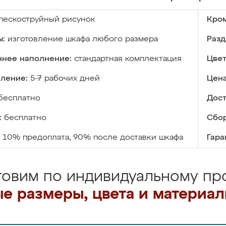
пескоструйный рисунок
Кром
ы:
изготовление шкафа любого размера
Разд
ннее наполнение:
стандартная комплектация
Цвет
вление:
5-7 рабочих дней
Цена
бесплатно
Дост
:
бесплатно
Сбор
10% предоплата, 90% после доставки шкафа
Гара
товим по индивидуальному про
е размеры, цвета и материа