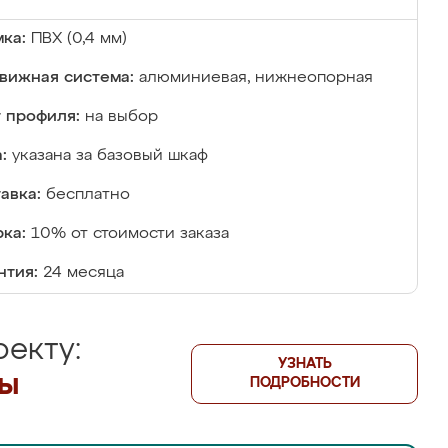
ка:
ПВХ (0,4 мм)
вижная система:
алюминиевая, нижнеопорная
 профиля:
на выбор
:
указана за базовый шкаф
авка:
бесплатно
ка:
10% от стоимости заказа
нтия:
24 месяца
екту:
УЗНАТЬ
лы
ПОДРОБНОСТИ