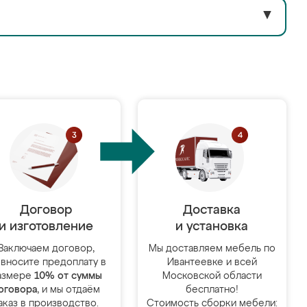
▼
Договор
Доставка
и изготовление
и установка
Заключаем договор,
Мы доставляем мебель по
 вносите предоплату в
Ивантеевке и всей
азмере
10% от суммы
Московской области
оговора
, и мы отдаём
бесплатно!
аказ в производство.
Стоимость сборки мебели: