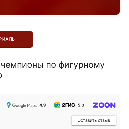
ЕРИАЛЫ
 чемпионы по фигурному
ю
4.9
5.0
5.0
Оставить отзыв