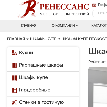
Графи
ГЛАВНАЯ
О КОМПАНИИ
КАТАЛОГ
ГЛАВНАЯ
→
ШКАФЫ-КУПЕ
→
ШКАФЫ КУПЕ ПЕСКОС
Шка
Кухни
Рейтинг
Распашные шкафы
Шкафы-купе
Гардеробные
Стенки в гостиную