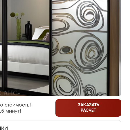
ю стоимость!
ЗАКАЗАТЬ
РАСЧЁТ
15 минут!
ики