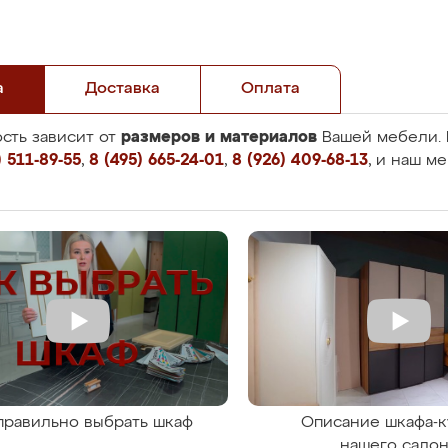
а
Доставка
Оплата
размеров и материалов
сть зависит от
Вашей мебели. 
 511-89-55
,
8 (495) 665-24-01
,
8 (926) 409-68-13
, и наш м
правильно выбрать шкаф
Описание шкафа-к
нашего сало