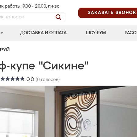
к работы: 9.00 - 20.00, пн-вс
ЗАКАЗАТЬ ЗВОНОК
ДОСТАВКА И ОПЛАТА
ШОУ-РУМ
РАСС
ТРУЙ
ф-купе "Сикине"
:
0.0
(
0
голосов)