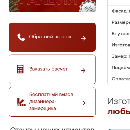
Фасад:
Размер
Внутре
Обратный звонок
Изгото
Замер:
Подъём
Заказать расчёт
Оплата:
Бесплатный вызов
Изго
дизайнера-
замерщика
любы