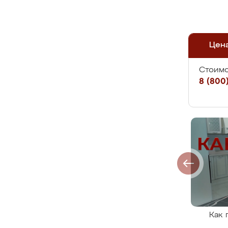
Цен
Стоимо
8 (800)
Как 