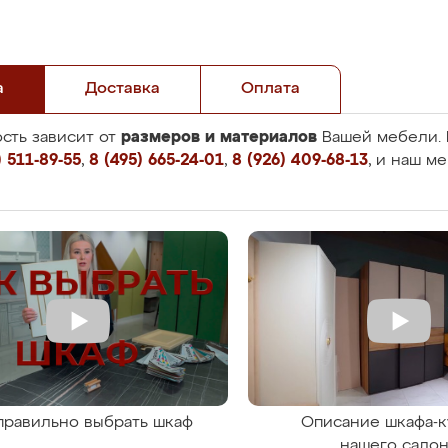
а
Доставка
Оплата
размеров и материалов
сть зависит от
Вашей мебели. 
 511-89-55
,
8 (495) 665-24-01
,
8 (926) 409-68-13
, и наш м
правильно выбрать шкаф
Описание шкафа-к
нашего сало