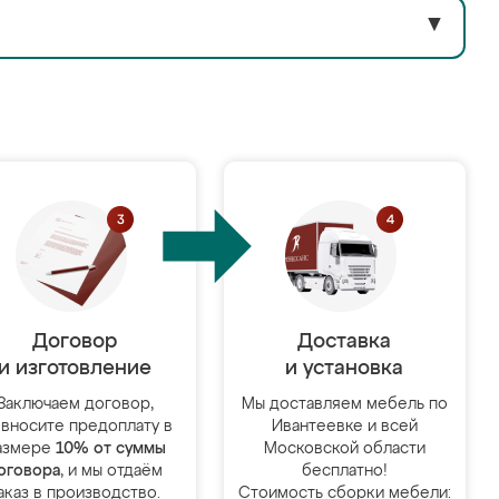
▼
Договор
Доставка
и изготовление
и установка
Заключаем договор,
Мы доставляем мебель по
 вносите предоплату в
Ивантеевке и всей
азмере
10% от суммы
Московской области
оговора
, и мы отдаём
бесплатно!
аказ в производство.
Стоимость сборки мебели: