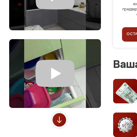
ко
предвар
ОСТ
Ваша