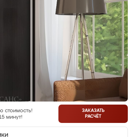
ю стоимость!
ЗАКАЗАТЬ
РАСЧЁТ
15 минут!
ики