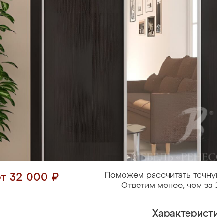
Поможем рассчитать точну
от 32 000 ₽
Ответим менее, чем за 
Характерист