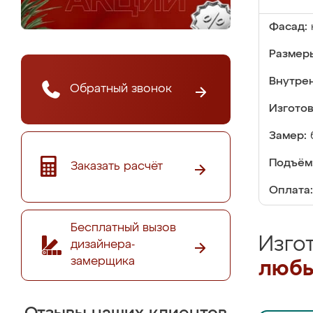
Фасад:
Размер
Внутре
Обратный звонок
Изгото
Замер:
Подъём
Заказать расчёт
Оплата:
Бесплатный вызов
Изго
дизайнера-
замерщика
любы