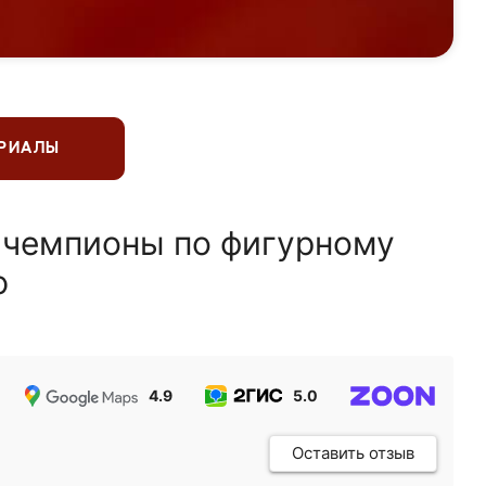
ЕРИАЛЫ
 чемпионы по фигурному
ю
4.9
5.0
5.0
Оставить отзыв