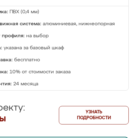
ка:
ПВХ (0,4 мм)
вижная система:
алюминиевая, нижнеопорная
 профиля:
на выбор
:
указана за базовый шкаф
авка:
бесплатно
ка:
10% от стоимости заказа
нтия:
24 месяца
екту:
УЗНАТЬ
лы
ПОДРОБНОСТИ