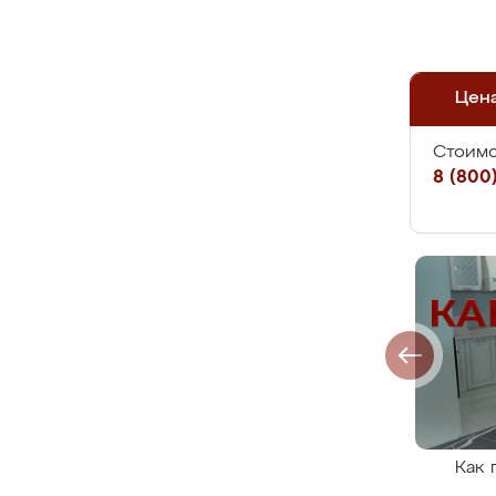
Цен
Стоимо
8 (800)
Как 