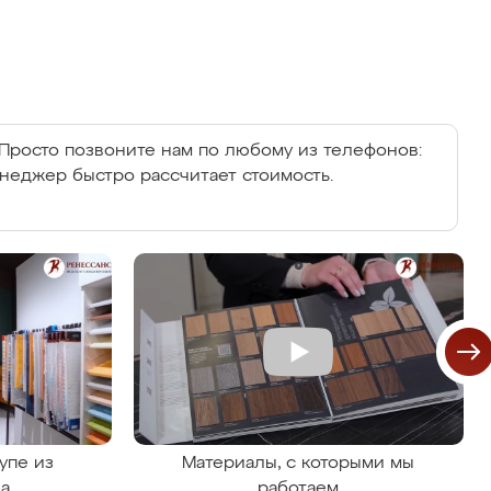
Просто позвоните нам по любому из телефонов:
енеджер быстро рассчитает стоимость.
упе из
Материалы, с которыми мы
на
работаем