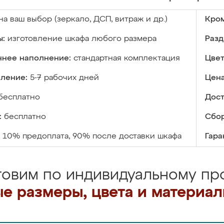
на ваш выбор (зеркало, ДСП, витраж и др.)
Кром
ы:
изготовление шкафа любого размера
Разд
ннее наполнение:
стандартная комплектация
Цвет
вление:
5-7 рабочих дней
Цена
бесплатно
Дост
:
бесплатно
Сбор
10% предоплата, 90% после доставки шкафа
Гара
товим по индивидуальному про
е размеры, цвета и материа