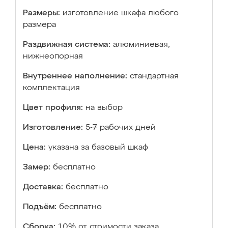
Размеры:
изготовление шкафа любого
размера
Раздвижная система:
алюминиевая,
нижнеопорная
Внутреннее наполнение:
стандартная
комплектация
Цвет профиля:
на выбор
Изготовление:
5-7 рабочих дней
Цена:
указана за базовый шкаф
Замер:
бесплатно
Доставка:
бесплатно
Подъём:
бесплатно
Сборка:
10% от стоимости заказа