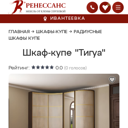
0
ИВАНТЕЕВКА
ГЛАВНАЯ
→
ШКАФЫ-КУПЕ
→
РАДИУСНЫЕ
ШКАФЫ КУПЕ
Шкаф-купе "Тигуа"
Рейтинг:
0.0
(
0
голосов)