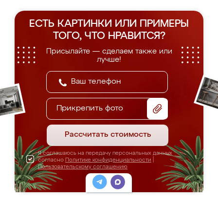
ЕСТЬ КАРТИНКИ ИЛИ ПРИМЕРЫ
ТОГО, ЧТО НРАВИТСЯ?
Присылайте — сделаем также или
лучше!
Прикрепить фото
Рассчитать стоимость
Я соглашаюсь на передачу персональных данных
согласно
Политике конфиденциальности
|
Пользовательскому соглашению