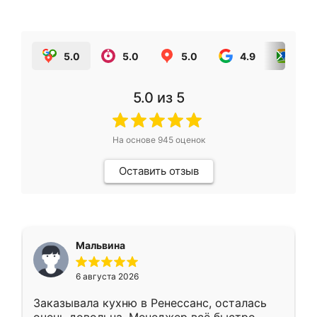
5.0
5.0
5.0
4.9
5.0
5.0
из 5
На основе
945
оценок
Оставить отзыв
Мальвина
6 августа 2026
Заказывала кухню в Ренессанс, осталась