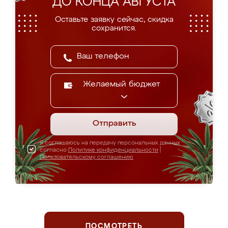
ДО КОНЦА АВГУСТА
Оставьте заявку сейчас, скидка
сохранится.
Желаемый бюджет
Отправить
Я соглашаюсь на передачу персональных данных
согласно
Политике конфиденциальности
|
Пользовательскому соглашению
ПОСМОТРЕТЬ