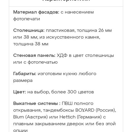
Материал фасадов:
с нанесением
фотопечати
Столешница:
пластиковая, толщина 26 мм
или 38 мм; из искусственного камня,
толщина 38 мм
Стеновая панель:
ХДФ в цвет столешницы
или с фотопечатью
Габариты:
изготовим кухню любого
размера
Цвет:
на выбор, более 300 цветов
Выкатные системы :
ПВШ полного
открывания, тандембоксы BOYARD (Россия),
Blum (Австрия) или Hettich (Германия) с
плавным закрыванием дверок или без этой
опции