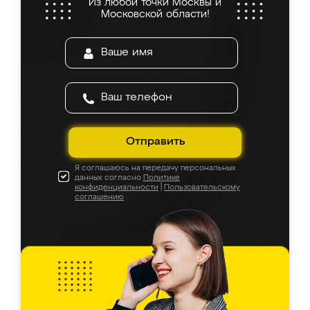
Из любой точки Москвы и
Московской области!
Отправить
Я соглашаюсь на передачу персональных
данных согласно
Политике
конфиденциальности
|
Пользовательскому
соглашению