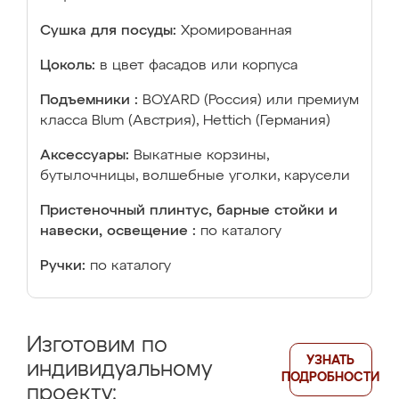
Сушка для посуды:
Хромированная
Цоколь:
в цвет фасадов или корпуса
Подъемники :
BOYARD (Россия) или премиум
класса Blum (Австрия), Hettich (Германия)
Аксессуары:
Выкатные корзины,
бутылочницы, волшебные уголки, карусели
Пристеночный плинтус, барные стойки и
навески, освещение :
по каталогу
Ручки:
по каталогу
Изготовим по
УЗНАТЬ
индивидуальному
ПОДРОБНОСТИ
проекту: