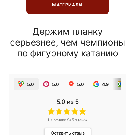
МАТЕРИАЛЫ
Держим планку
серьезнее, чем чемпионы
по фигурному катанию
5.0
5.0
5.0
4.9
5.0
5.0
из 5
На основе
945
оценок
Оставить отзыв