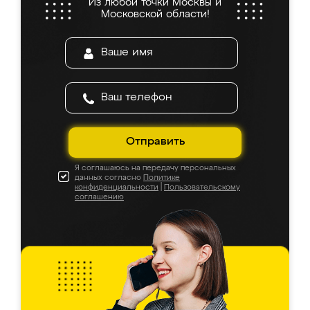
Из любой точки Москвы и
Московской области!
Отправить
Я соглашаюсь на передачу персональных
данных согласно
Политике
конфиденциальности
|
Пользовательскому
соглашению