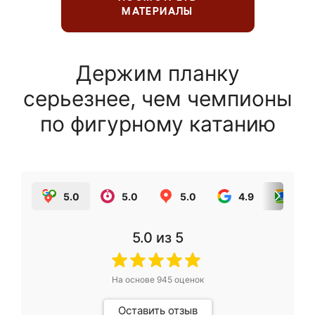
МАТЕРИАЛЫ
Держим планку
серьезнее, чем чемпионы
по фигурному катанию
5.0
5.0
5.0
4.9
5.0
5.0
из 5
На основе
945
оценок
Оставить отзыв