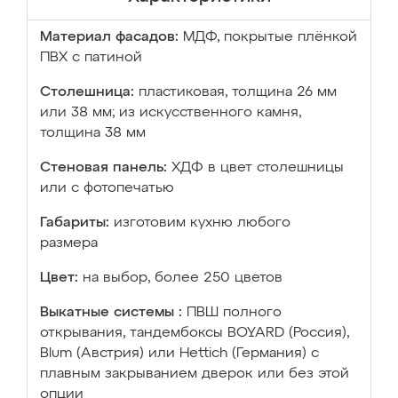
Материал фасадов:
МДФ, покрытые плёнкой
ПВХ с патиной
Столешница:
пластиковая, толщина 26 мм
или 38 мм; из искусственного камня,
толщина 38 мм
Стеновая панель:
ХДФ в цвет столешницы
или с фотопечатью
Габариты:
изготовим кухню любого
размера
Цвет:
на выбор, более 250 цветов
Выкатные системы :
ПВШ полного
открывания, тандембоксы BOYARD (Россия),
Blum (Австрия) или Hettich (Германия) с
плавным закрыванием дверок или без этой
опции