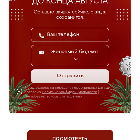
ДО КОНЦА АВГУСТА
Оставьте заявку сейчас, скидка
сохранится.
Желаемый бюджет
Отправить
Я соглашаюсь на передачу персональных данных
согласно
Политике конфиденциальности
|
Пользовательскому соглашению
ПОСМОТРЕТЬ