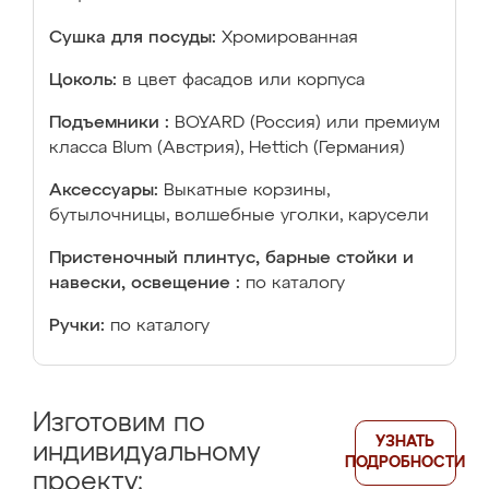
Сушка для посуды:
Хромированная
Цоколь:
в цвет фасадов или корпуса
Подъемники :
BOYARD (Россия) или премиум
класса Blum (Австрия), Hettich (Германия)
Аксессуары:
Выкатные корзины,
бутылочницы, волшебные уголки, карусели
Пристеночный плинтус, барные стойки и
навески, освещение :
по каталогу
Ручки:
по каталогу
Изготовим по
УЗНАТЬ
индивидуальному
ПОДРОБНОСТИ
проекту: