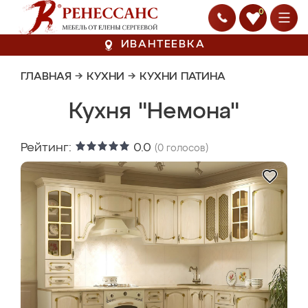
0
ИВАНТЕЕВКА
ГЛАВНАЯ
→
КУХНИ
→
КУХНИ ПАТИНА
Кухня "Немона"
Рейтинг:
0.0
(
0
голосов)