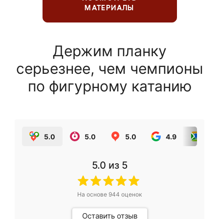
МАТЕРИАЛЫ
Держим планку
серьезнее, чем чемпионы
по фигурному катанию
5.0
5.0
5.0
4.9
5.0
5.0
из 5
На основе
944
оценок
Оставить отзыв