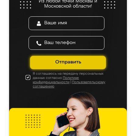
Из любой точки Москвы и
Московской области!
Отправить
Я соглашаюсь на передачу персональных
данных согласно
Политике
конфиденциальности
|
Пользовательскому
соглашению