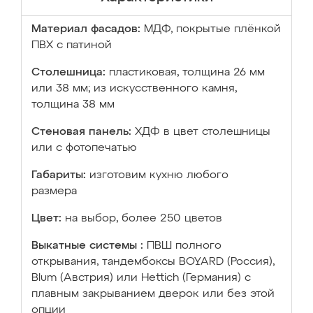
Материал фасадов:
МДФ, покрытые плёнкой
ПВХ с патиной
Столешница:
пластиковая, толщина 26 мм
или 38 мм; из искусственного камня,
толщина 38 мм
Стеновая панель:
ХДФ в цвет столешницы
или с фотопечатью
Габариты:
изготовим кухню любого
размера
Цвет:
на выбор, более 250 цветов
Выкатные системы :
ПВШ полного
открывания, тандембоксы BOYARD (Россия),
Blum (Австрия) или Hettich (Германия) с
плавным закрыванием дверок или без этой
опции