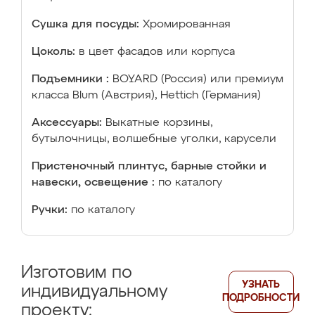
Сушка для посуды:
Хромированная
Цоколь:
в цвет фасадов или корпуса
Подъемники :
BOYARD (Россия) или премиум
класса Blum (Австрия), Hettich (Германия)
Аксессуары:
Выкатные корзины,
бутылочницы, волшебные уголки, карусели
Пристеночный плинтус, барные стойки и
навески, освещение :
по каталогу
Ручки:
по каталогу
Изготовим по
УЗНАТЬ
индивидуальному
ПОДРОБНОСТИ
проекту: