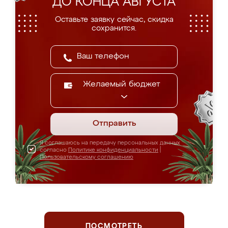
ДО КОНЦА АВГУСТА
Оставьте заявку сейчас, скидка
сохранится.
Желаемый бюджет
Отправить
Я соглашаюсь на передачу персональных данных
согласно
Политике конфиденциальности
|
Пользовательскому соглашению
ПОСМОТРЕТЬ