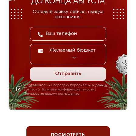
ДО КОНЦА АВГУСТА
Оставьте заявку сейчас, скидка
сохранится.
Желаемый бюджет
Отправить
Я соглашаюсь на передачу персональных данных
согласно
Политике конфиденциальности
|
Пользовательскому соглашению
ПОСМОТРЕТЬ