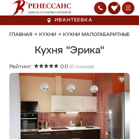
0
ИВАНТЕЕВКА
ГЛАВНАЯ
→
КУХНИ
→
КУХНИ МАЛОГАБАРИТНЫЕ
Кухня "Эрика"
Рейтинг:
0.0
(
0
голосов)