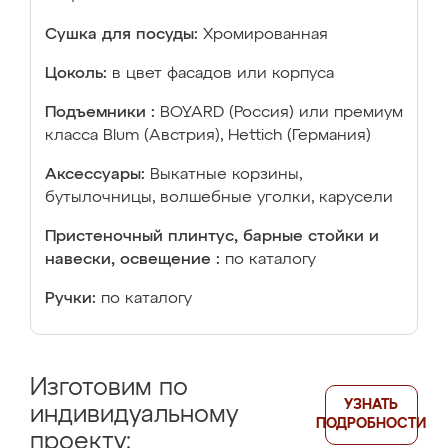
Сушка для посуды:
Хромированная
Цоколь:
в цвет фасадов или корпуса
Подъемники :
BOYARD (Россия) или премиум
класса Blum (Австрия), Hettich (Германия)
Аксессуары:
Выкатные корзины,
бутылочницы, волшебные уголки, карусели
Пристеночный плинтус, барные стойки и
навески, освещение :
по каталогу
Ручки:
по каталогу
Изготовим по
УЗНАТЬ
индивидуальному
ПОДРОБНОСТИ
проекту: