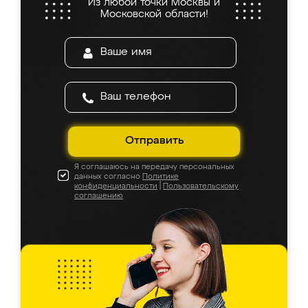
Из любой точки Москвы и
Московской области!
Отправить
Я соглашаюсь на передачу персональных
данных согласно
Политике
конфиденциальности
|
Пользовательскому
соглашению