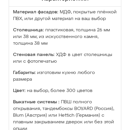
Материал фасадов:
МДФ, покрытые плёнкой
ПВХ, или другой материал на ваш выбор
Столешница:
пластиковая, толщина 26 мм
или 38 мм; из искусственного камня,
толщина 38 мм
Стеновая панель:
ХДФ в цвет столешницы
или с фотопечатью
Габариты:
изготовим кухню любого
размера
Цвет:
на выбор, более 300 цветов
Выкатные системы :
ПВШ полного
открывания, тандембоксы BOYARD (Россия),
Blum (Австрия) или Hettich (Германия) с
плавным закрыванием дверок или без этой
опции