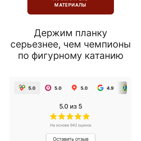
МАТЕРИАЛЫ
Держим планку
серьезнее, чем чемпионы
по фигурному катанию
5.0
5.0
5.0
4.9
5.0
5.0
из 5
На основе
942
оценок
Оставить отзыв