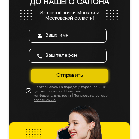
ДО НАШЕГО САЛОНА
Из любой точки Москвы и
Московской области!
Отправить
Я соглашаюсь на передачу персональных
данных согласно
Политике
конфиденциальности
|
Пользовательскому
соглашению