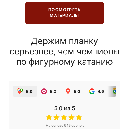
ПОСМОТРЕТЬ
МАТЕРИАЛЫ
Держим планку
серьезнее, чем чемпионы
по фигурному катанию
5.0
5.0
5.0
4.9
5.0
5.0
из 5
На основе
945
оценок