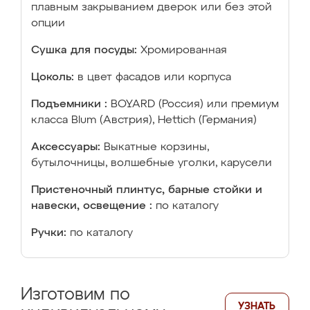
плавным закрыванием дверок или без этой
опции
Сушка для посуды:
Хромированная
Цоколь:
в цвет фасадов или корпуса
Подъемники :
BOYARD (Россия) или премиум
класса Blum (Австрия), Hettich (Германия)
Аксессуары:
Выкатные корзины,
бутылочницы, волшебные уголки, карусели
Пристеночный плинтус, барные стойки и
навески, освещение :
по каталогу
Ручки:
по каталогу
Изготовим по
УЗНАТЬ