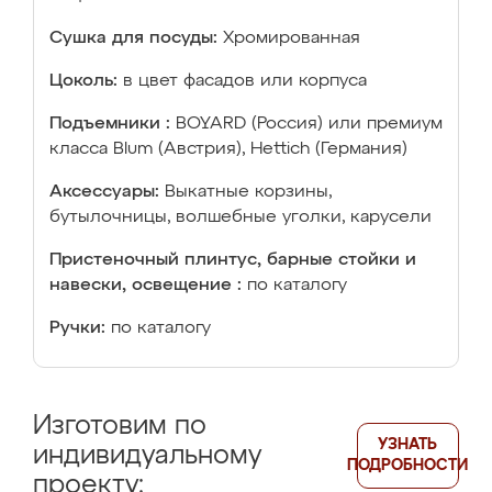
Сушка для посуды:
Хромированная
Цоколь:
в цвет фасадов или корпуса
Подъемники :
BOYARD (Россия) или премиум
класса Blum (Австрия), Hettich (Германия)
Аксессуары:
Выкатные корзины,
бутылочницы, волшебные уголки, карусели
Пристеночный плинтус, барные стойки и
навески, освещение :
по каталогу
Ручки:
по каталогу
Изготовим по
УЗНАТЬ
индивидуальному
ПОДРОБНОСТИ
проекту: