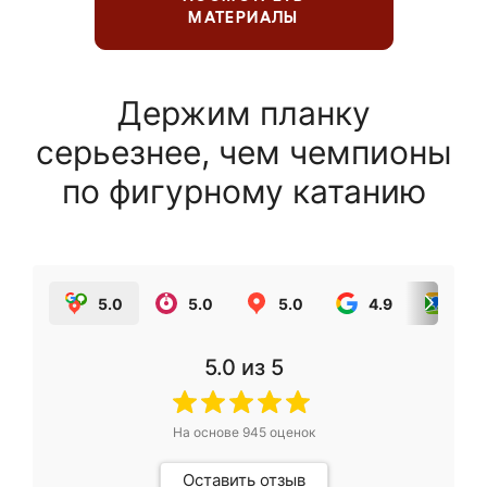
МАТЕРИАЛЫ
Держим планку
серьезнее, чем чемпионы
по фигурному катанию
5.0
5.0
5.0
4.9
5.0
5.0
из 5
На основе
945
оценок
Оставить отзыв