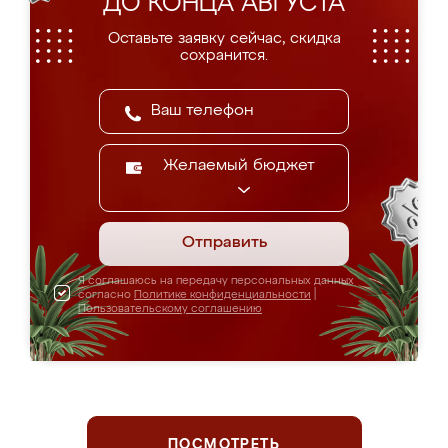
ДО КОНЦА АВГУСТА
Оставьте заявку сейчас, скидка
сохранится.
Желаемый бюджет
Отправить
Я соглашаюсь на передачу персональных данных
согласно
Политике конфиденциальности
|
Пользовательскому соглашению
ПОСМОТРЕТЬ