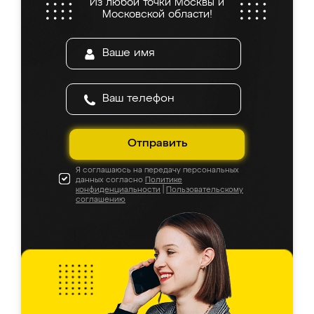
Из любой точки Москвы и
Московской области!
Отправить
Я соглашаюсь на передачу персональных
данных согласно
Политике
конфиденциальности
|
Пользовательскому
соглашению