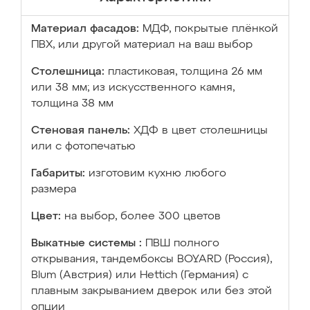
Материал фасадов:
МДФ, покрытые плёнкой
ПВХ, или другой материал на ваш выбор
Столешница:
пластиковая, толщина 26 мм
или 38 мм; из искусственного камня,
толщина 38 мм
Стеновая панель:
ХДФ в цвет столешницы
или с фотопечатью
Габариты:
изготовим кухню любого
размера
Цвет:
на выбор, более 300 цветов
Выкатные системы :
ПВШ полного
открывания, тандембоксы BOYARD (Россия),
Blum (Австрия) или Hettich (Германия) с
плавным закрыванием дверок или без этой
опции