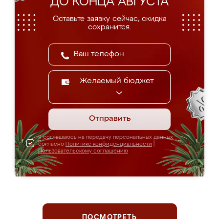
ДО КОНЦА АВГУСТА
Оставьте заявку сейчас, скидка
сохранится.
Желаемый бюджет
Отправить
Я соглашаюсь на передачу персональных данных
согласно
Политике конфиденциальности
|
Пользовательскому соглашению
ПОСМОТРЕТЬ