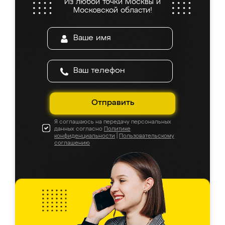
Из любой точки Москвы и
Московской области!
Отправить
Я соглашаюсь на передачу персональных
данных согласно
Политике
конфиденциальности
|
Пользовательскому
соглашению