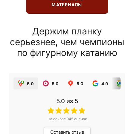
МАТЕРИАЛЫ
Держим планку
серьезнее, чем чемпионы
по фигурному катанию
5.0
5.0
5.0
4.9
5.0
5.0
из 5
На основе
945
оценок
Оставить отзыв