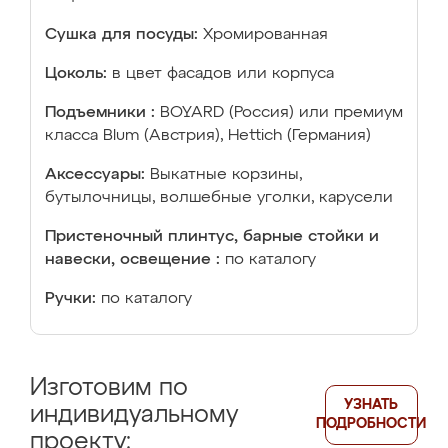
Сушка для посуды:
Хромированная
Цоколь:
в цвет фасадов или корпуса
Подъемники :
BOYARD (Россия) или премиум
класса Blum (Австрия), Hettich (Германия)
Аксессуары:
Выкатные корзины,
бутылочницы, волшебные уголки, карусели
Пристеночный плинтус, барные стойки и
навески, освещение :
по каталогу
Ручки:
по каталогу
Изготовим по
УЗНАТЬ
индивидуальному
ПОДРОБНОСТИ
проекту: