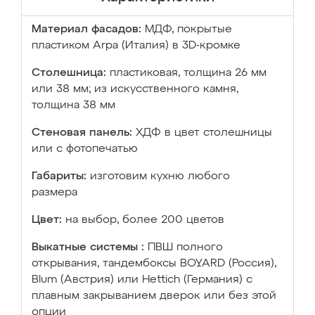
Материал фасадов:
МДФ, покрытые
пластиком Arpa (Италия) в 3D-кромке
Столешница:
пластиковая, толщина 26 мм
или 38 мм; из искусственного камня,
толщина 38 мм
Стеновая панель:
ХДФ в цвет столешницы
или с фотопечатью
Габариты:
изготовим кухню любого
размера
Цвет:
на выбор, более 200 цветов
Выкатные системы :
ПВШ полного
открывания, тандембоксы BOYARD (Россия),
Blum (Австрия) или Hettich (Германия) с
плавным закрыванием дверок или без этой
опции