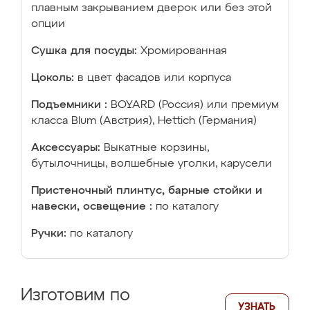
плавным закрыванием дверок или без этой
опции
Сушка для посуды:
Хромированная
Цоколь:
в цвет фасадов или корпуса
Подъемники :
BOYARD (Россия) или премиум
класса Blum (Австрия), Hettich (Германия)
Аксессуары:
Выкатные корзины,
бутылочницы, волшебные уголки, карусели
Пристеночный плинтус, барные стойки и
навески, освещение :
по каталогу
Ручки:
по каталогу
Изготовим по
УЗНАТЬ