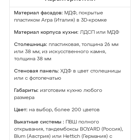
Материал фасадов:
МДФ, покрытые
пластиком Arpa (Италия) в 3D-кромке
Материал корпуса кухни:
ЛДСП или МДФ
Столешница:
пластиковая, толщина 26 мм
или 38 мм; из искусственного камня,
толщина 38 мм
Стеновая панель:
ХДФ в цвет столешницы
или с фотопечатью
Габариты:
изготовим кухню любого
размера
Цвет:
на выбор, более 200 цветов
Выкатные системы :
ПВШ полного
открывания, тандембоксы BOYARD (Россия),
Blum (Австрия) или Hettich (Германия) с