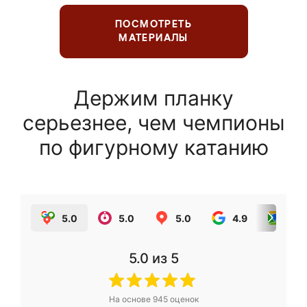
ПОСМОТРЕТЬ
МАТЕРИАЛЫ
Держим планку
серьезнее, чем чемпионы
по фигурному катанию
5.0
5.0
5.0
4.9
5.0
5.0
из 5
На основе
945
оценок