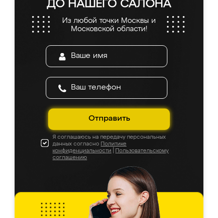
ДО НАШЕГО САЛОНА
Из любой точки Москвы и
Московской области!
Отправить
Я соглашаюсь на передачу персональных
данных согласно
Политике
конфиденциальности
|
Пользовательскому
соглашению